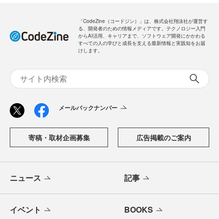
「CodeZine（コードジン）」は、株式会社翔泳社が運営す
る、開発者のための情報メディアです。テクノロジー入門
からAI活用、キャリアまで、ソフトウェア開発にかかわる
すべての人の学びと成長を支える最新情報と実践知をお届
けします。
メールバックナンバー
寄稿・取材企画募集
広告掲載のご案内
ニュース
記事
イベント
BOOKS