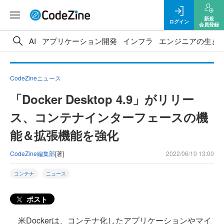
新規
ログイン
会員登録
AI
アプリケーション開発
インフラ
エンジニアの生き
CodeZineニュース
「Docker Desktop 4.9」がリリー
ス、コンテナインターフェースの機
能＆拡張機能を強化
CodeZine編集部
[著]
2022/06/10 13:00
コンテナ
ニュース
ポスト
米Dockerは、コンテナ化したアプリケーションやマイ