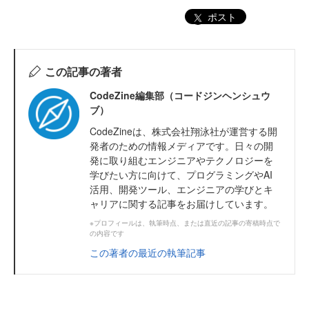
ポスト
この記事の著者
CodeZine編集部（コードジンヘンシュウ
ブ）
CodeZineは、株式会社翔泳社が運営する開
発者のための情報メディアです。日々の開
発に取り組むエンジニアやテクノロジーを
学びたい方に向けて、プログラミングやAI
活用、開発ツール、エンジニアの学びとキ
ャリアに関する記事をお届けしています。
※プロフィールは、執筆時点、または直近の記事の寄稿時点で
の内容です
この著者の最近の執筆記事