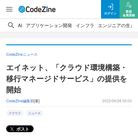
新規
ログイン
会員登録
AI
アプリケーション開発
インフラ
エンジニアの生き
CodeZineニュース
エイネット、「クラウド環境構築・
移行マネージドサービス」の提供を
開始
CodeZine編集部
[著]
2022/06/28 09:00
クラウド
ニュース
ポスト