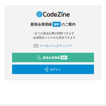
新規会員登録
のご案内
無料
・全ての過去記事が閲覧できます
・会員限定メルマガを受信できます
メールバックナンバー
新規会員登録
無料
ログイン