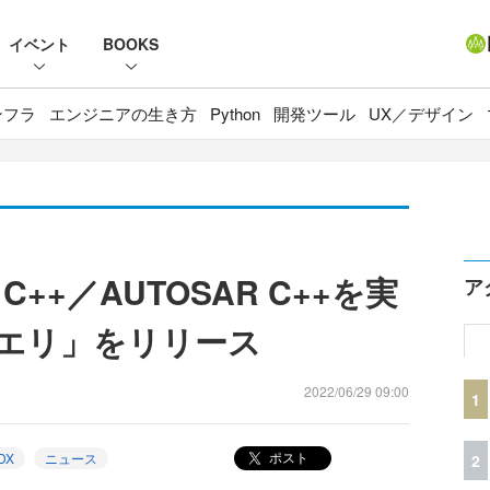
イベント
BOOKS
ンフラ
エンジニアの生き方
Python
開発ツール
UX／デザイン
 C++／AUTOSAR C++を実
ア
クエリ」をリリース
2022/06/29 09:00
1
ポスト
DX
ニュース
2