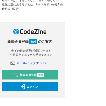
進化の裏にあるモノとは #マンガでわかるAIの
仕組み 第2話
新規会員登録
のご案内
無料
・全ての過去記事が閲覧できます
・会員限定メルマガを受信できます
メールバックナンバー
新規会員登録
無料
ログイン