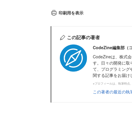
印刷用を表示
この記事の著者
CodeZine編集部
CodeZineは、
す。日々の開発に取
て、プログラミング
関する記事をお届け
※プロフィールは、執筆時点
この著者の最近の執