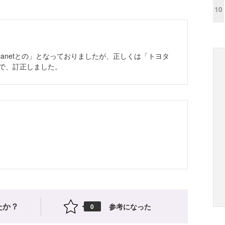
10
oven Planetとの」となっておりましたが、正しくは「トヨタ
たので、訂正しました。
たか？
参考になった
0