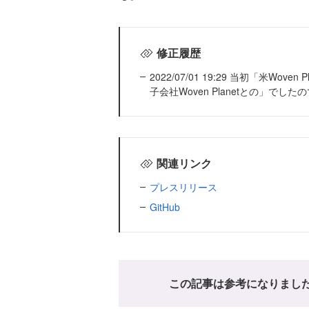
修正履歴
2022/07/01 19:29 当初「米W
子会社Woven Planetとの」でし
関連リンク
プレスリリース
GitHub
この記事は参考になりまし