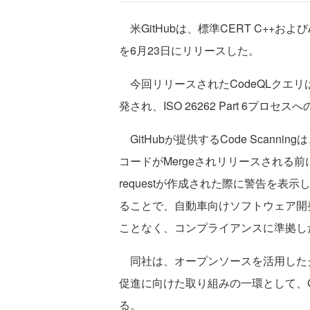
米GitHubは、標準CERT C++および
を6月23日にリリースした。
今回リリースされたCodeQLクエリは、
発され、ISO 26262 Part 6プロ
GitHubが提供するCode Scann
コードがMergeされリリースされる前
requestが作成された際に警告を表示
ることで、自動車向けソフトウェア開
ことなく、コンプライアンスに準拠し
同社は、オープンソースを活用した
促進に向けた取り組みの一環として、C
る。