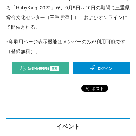
る「RubyKaigi 2022」が、9月8日～10日の期間に三重県
総合文化センター（三重県津市）、およびオンラインに
て開催される。
※印刷用ページ表示機能はメンバーのみが利用可能です
（登録無料）。
新規会員登録
ログイン
無料
ポスト
イベント