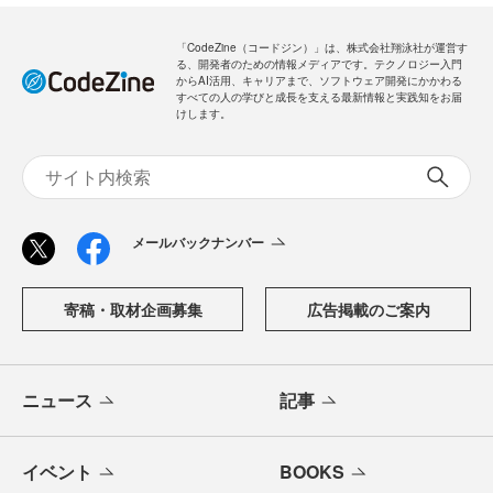
「CodeZine（コードジン）」は、株式会社翔泳社が運営す
る、開発者のための情報メディアです。テクノロジー入門
からAI活用、キャリアまで、ソフトウェア開発にかかわる
すべての人の学びと成長を支える最新情報と実践知をお届
けします。
メールバックナンバー
寄稿・取材企画募集
広告掲載のご案内
ニュース
記事
イベント
BOOKS