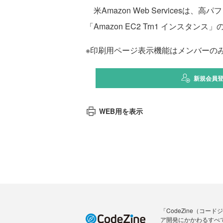
米Amazon Web Servicesは
「Amazon EC2 Trn1 インスタ
※印刷用ページ表示機能はメンバーの
新規会員
WEB用を表示
「CodeZine（コ
ア開発にかかわるすべ