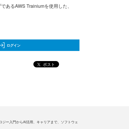
あるAWS Trainiumを使用した、
ログイン
ポスト
ノロジー入門からAI活用、キャリアまで、ソフトウェ