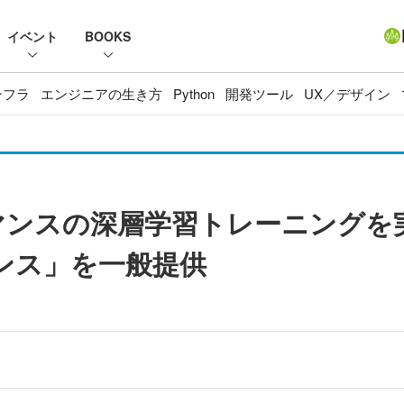
イベント
BOOKS
ンフラ
エンジニアの生き方
Python
開発ツール
UX／デザイン
マンスの深層学習トレーニングを実
スタンス」を一般提供