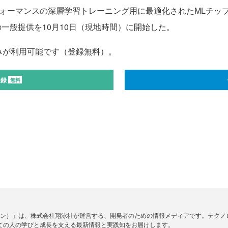
、高パフォーマンスの深層学習トレーニング用に最適化されたMLチップで
ンス」の一般提供を10月10日（現地時間）に開始した。
みが利用可能です（登録無料）。
登録
無料
ードジン）」は、株式会社翔泳社が運営する、開発者のための情報メディアです。テク
ての人の学びと成長を支える最新情報と実践知をお届けします。