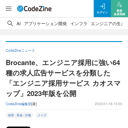
新規
ログイン
会員登録
AI
アプリケーション開発
インフラ
エンジニアの生き
CodeZineニュース
Brocante、エンジニア採用に強い64
種の求人広告サービスを分類した
「エンジニア採用サービス カオスマ
ップ」2023年版を公開
CodeZine編集部
[著]
2023/01/18 10:00
採用・育成・評価
クイズ