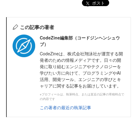
ポスト
この記事の著者
CodeZine編集部（コードジンヘンシュウ
ブ）
CodeZineは、株式会社翔泳社が運営する開
発者のための情報メディアです。日々の開
発に取り組むエンジニアやテクノロジーを
学びたい方に向けて、プログラミングやAI
活用、開発ツール、エンジニアの学びとキ
ャリアに関する記事をお届けしています。
※プロフィールは、執筆時点、または直近の記事の寄稿時点で
の内容です
この著者の最近の執筆記事