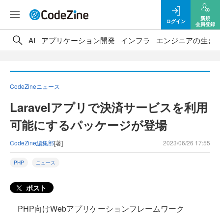
新規
ログイン
会員登録
AI
アプリケーション開発
インフラ
エンジニアの生き
CodeZineニュース
Laravelアプリで決済サービスを利用
可能にするパッケージが登場
CodeZine編集部
[著]
2023/06/26 17:55
PHP
ニュース
ポスト
PHP向けWebアプリケーションフレームワーク