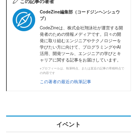
この記事の著者
CodeZine編集部（コードジンヘンシュウ
ブ）
CodeZineは、株式会社翔泳社が運営する開
発者のための情報メディアです。日々の開
発に取り組むエンジニアやテクノロジーを
学びたい方に向けて、プログラミングやAI
活用、開発ツール、エンジニアの学びとキ
ャリアに関する記事をお届けしています。
※プロフィールは、執筆時点、または直近の記事の寄稿時点で
の内容です
この著者の最近の執筆記事
イベント