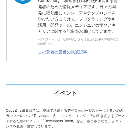
CodeZineは、株式会社翔泳社が運営する開
発者のための情報メディアです。日々の開
発に取り組むエンジニアやテクノロジーを
学びたい方に向けて、プログラミングやAI
活用、開発ツール、エンジニアの学びとキ
ャリアに関する記事をお届けしています。
※プロフィールは、執筆時点、または直近の記事の寄稿時点で
の内容です
この著者の最近の執筆記事
イベント
CodeZine編集部では、現場で活躍するデベロッパーをスターにするための
カンファレンス「Developers Summit」や、エンジニアの生きざまをブース
トするためのイベント「Developers Boost」など、さまざまなカンファレ
ンスを企画・運営しています。