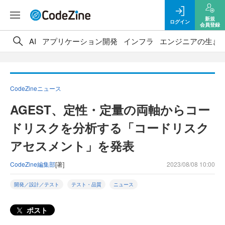
新規
ログイン
会員登録
AI
アプリケーション開発
インフラ
エンジニアの生き
CodeZineニュース
AGEST、定性・定量の両軸からコー
ドリスクを分析する「コードリスク
アセスメント」を発表
CodeZine編集部
[著]
2023/08/08 10:00
開発／設計／テスト
テスト・品質
ニュース
ポスト