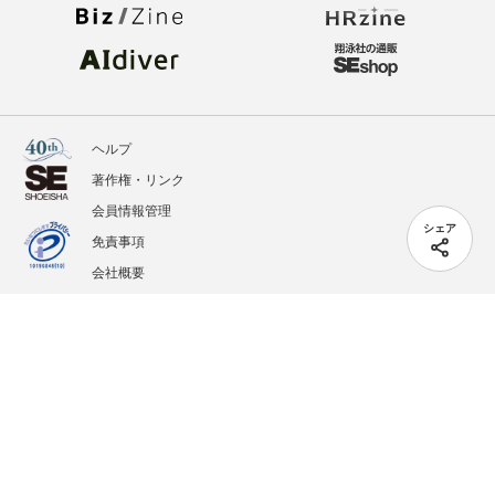
ヘルプ
著作権・リンク
会員情報管理
シェア
免責事項
会社概要
サービス利用規約
プライバシーポリシー
外部送信
掲載記事、写真、イラストの無断転載を禁じます。
記載されているロゴ、システム名、製品名は各社及び商標権者の登録商標あるいは商標で
す。
All contents copyright © 2005-2026 Shoeisha Co., Ltd. All rights reserved. ver.1.5