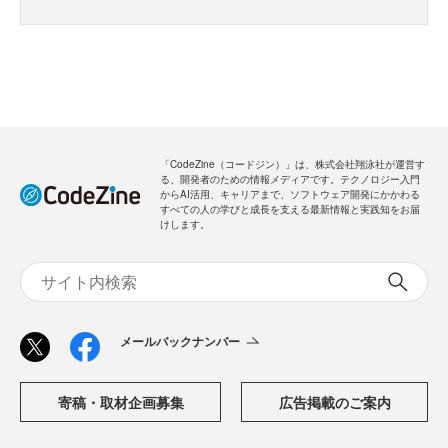
「CodeZine（コードジン）」は、株式会社翔泳社が運営す
る、開発者のための情報メディアです。テクノロジー入門
からAI活用、キャリアまで、ソフトウェア開発にかかわる
すべての人の学びと成長を支える最新情報と実践知をお届
けします。
メールバックナンバー
寄稿・取材企画募集
広告掲載のご案内