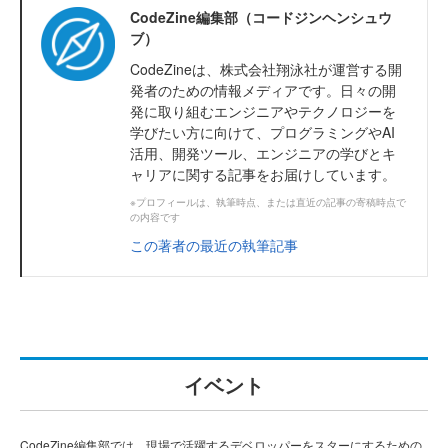
CodeZine編集部（コードジンヘンシュウ
ブ）
CodeZineは、株式会社翔泳社が運営する開
発者のための情報メディアです。日々の開
発に取り組むエンジニアやテクノロジーを
学びたい方に向けて、プログラミングやAI
活用、開発ツール、エンジニアの学びとキ
ャリアに関する記事をお届けしています。
※プロフィールは、執筆時点、または直近の記事の寄稿時点で
の内容です
この著者の最近の執筆記事
イベント
CodeZine編集部では、現場で活躍するデベロッパーをスターにするための