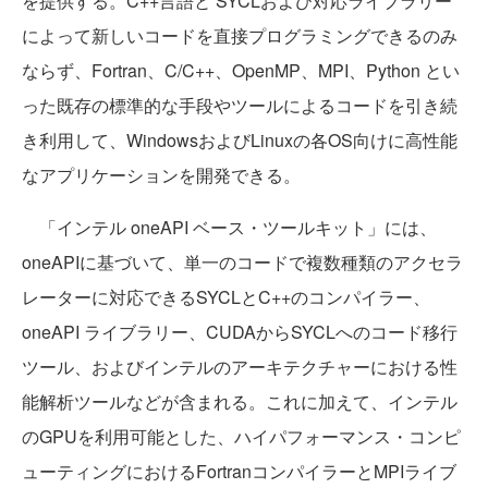
を提供する。C++言語と SYCLおよび対応ライブラリー
によって新しいコードを直接プログラミングできるのみ
ならず、Fortran、C/C++、OpenMP、MPI、Python とい
った既存の標準的な手段やツールによるコードを引き続
き利用して、WindowsおよびLinuxの各OS向けに高性能
なアプリケーションを開発できる。
「インテル oneAPI ベース・ツールキット」には、
oneAPIに基づいて、単一のコードで複数種類のアクセラ
レーターに対応できるSYCLとC++のコンパイラー、
oneAPI ライブラリー、CUDAからSYCLへのコード移行
ツール、およびインテルのアーキテクチャーにおける性
能解析ツールなどが含まれる。これに加えて、インテル
のGPUを利用可能とした、ハイパフォーマンス・コンピ
ューティングにおけるFortranコンパイラーとMPIライブ