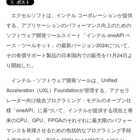
ポスト
エクセルソフトは、インテル コーポレーションが提供
する、アプリケーションのパフォーマンス向上のための
ソフトウェア開発ツールスイート「インテル oneAPI ベ
ース・ツールキット」の最新バージョン2024について、
その有償サポート製品の日本国内での販売を11月24日よ
り開始した。
イ‍ン‍テ‍ル・ソフトウェア開発ツールは、Unified
Acceleration（UXL）Foundationが管理する、アクセラ
レーター向け統合プログラミング・モデルのオープン仕
様「oneAPI」に基づいて、インテルが提供する現在と将
来のCPU、GPU、FPGAのそれぞれに最大限のパフォー
マンスを発揮させるための包括的なプログラミング手段