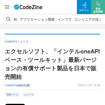
新規
ログイン
会員登録
AI
アプリケーション開発
インフラ
エンジニアの生き
CodeZineニュース
エクセルソフト、「インテルoneAPI
ベース・ツールキット」最新バージ
ョンの有償サポート製品を日本で販
売開始
CodeZine編集部
[著]
2023/11/27 10:00
開発ツール
ニュース