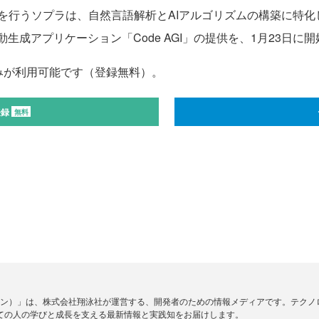
ソプラは、自然言語解析とAIアルゴリズムの構築に特化した独自のA
生成アプリケーション「Code AGI」の提供を、1月23日に
みが利用可能です（登録無料）。
登録
無料
ードジン）」は、株式会社翔泳社が運営する、開発者のための情報メディアです。テク
ての人の学びと成長を支える最新情報と実践知をお届けします。