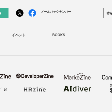
メールバックナンバー
寄
録
イベント
BOOKS