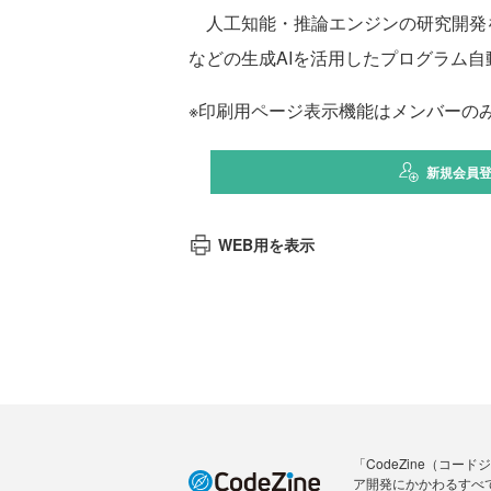
人工知能・推論エンジンの研究開発を行う
などの生成AIを活用したプログラム自動
※印刷用ページ表示機能はメンバーの
新規会員
WEB用を表示
「CodeZine（コ
ア開発にかかわるすべ