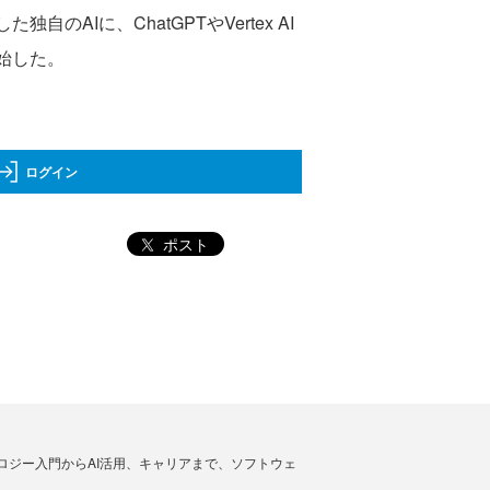
Iに、ChatGPTやVertex AI
開始した。
ログイン
ポスト
ノロジー入門からAI活用、キャリアまで、ソフトウェ