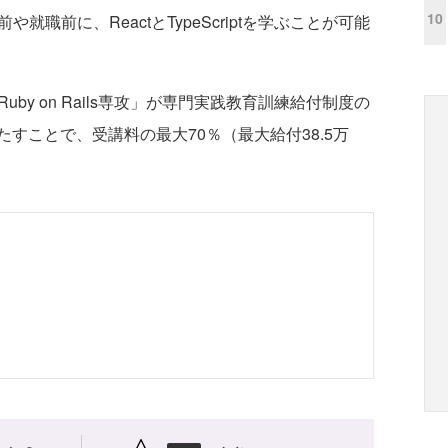
10
就職前に、ReactとTypeScriptを学ぶことが可能
y on Rails専攻」が専門実践教育訓練給付制度の
すことで、受講料の最大70％（最大給付38.5万