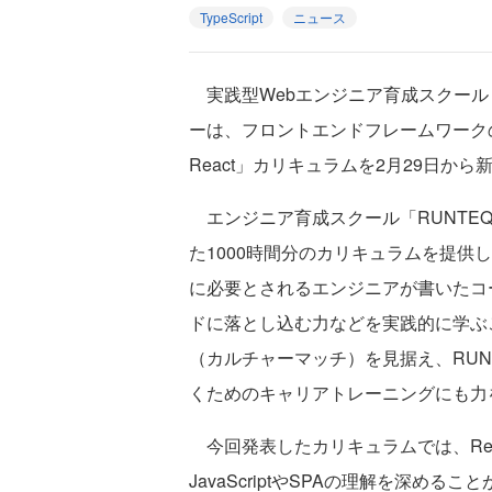
TypeScript
ニュース
実践型Webエンジニア育成スクール
ーは、フロントエンドフレームワークのReac
React」カリキュラムを2月29日か
エンジニア育成スクール「RUNTEQ」は
た1000時間分のカリキュラムを提供
に必要とされるエンジニアが書いたコ
ドに落とし込む力などを実践的に学ぶ
（カルチャーマッチ）を見据え、RUNT
くためのキャリアトレーニングにも力
今回発表したカリキュラムでは、React
JavaScriptやSPAの理解を深