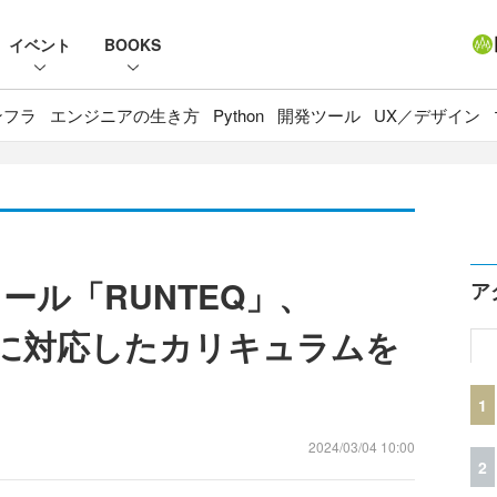
イベント
BOOKS
ンフラ
エンジニアの生き方
Python
開発ツール
UX／デザイン
ール「RUNTEQ」、
ア
riptに対応したカリキュラムを
1
2024/03/04 10:00
2