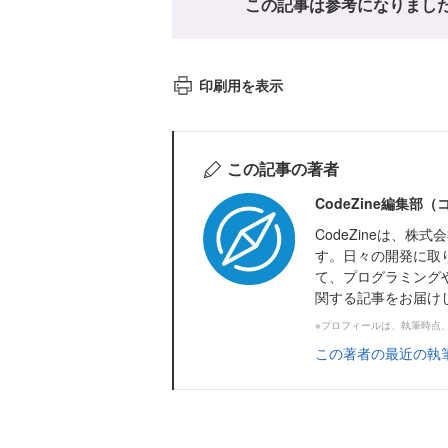
この記事は参考になりまし
印刷用を表示
この記事の著者
CodeZine編集部
CodeZineは、
す。日々の開発に取
て、プログラミング
関する記事をお届け
※プロフィールは、執筆時点
この著者の最近の執