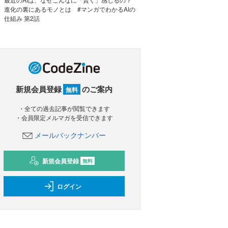
進化の裏にあるモノとは #マンガでわかるAIの
仕組み 第2話
新規会員登録
のご案内
無料
・全ての過去記事が閲覧できます
・会員限定メルマガを受信できます
メールバックナンバー
新規会員登録
無料
ログイン