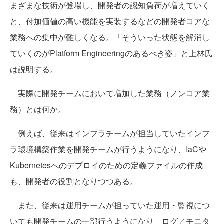
まざまな技術が登場し、開発者の認知負荷が増えていく
と、付加価値の高い機能を実装するなどの開発者コアな
業務への集中が難しくなる。「そういった状態を解消し
ていくのがPlatform Engineeringのあるべき姿」と上林氏
は説明する。
実際に開発チームにおいて増加した業務（ノンコア業
務）とは何か。
例えば、従来はインフラチームが担当していたインフ
ラ環境構築作業を開発チームが行うようになり、IaCや
Kubernetesへのデプロイのための定義ファイルの作成
も、開発者の役割となりつつある。
また、従来は運用チームが担っていた運用・監視につ
いても開発チームの一部行うようになり、ログ／モニタ