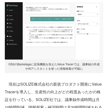
OSSのBackstageに拡張機能を加えたValue Tracerでは、議事録の作成
やAIアシスタントを使った情報検索が可能に
現在はSOLIZE株式会社の新規プロダクト開発にValue
Tracerを導入し、生産性の向上がどの程度あったかの検
証を行っている。SOLIZE社では、議事録作成時間は月
10時間削減、情報探索・確認時間は月30時間削減される