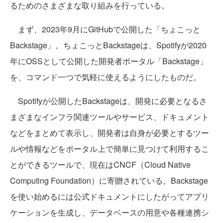
るためのさまざまな取り組みを行っている。
まず、2023年9月にGitHubで公開した「ちょこっと
Backstage」。ちょこっとBackstageは、Spotifyが2020
年にOSSとして公開した開発者ポータル「Backstage」
を、コマンド一つで気軽に使えるようにしたものだ。
Spotifyが公開したBackstageは、開発に必要となるさ
まざまなインフラ関連ツールやサービス、ドキュメント
などをまとめて表示し、開発者は自身が必要とするツー
ルや情報などをポータル上で簡単に見つけて利用するこ
とができるツールで、現在はCNCF（Cloud Native
Computing Foundation）に寄贈されている。Backstage
を使い始めるには公式ドキュメントにしたがってアプリ
ケーションを生成し、データベースの用意や各種連携シ