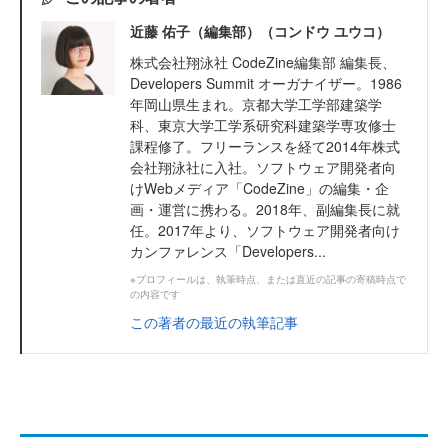
近藤 佑子（編集部）（コンドウ ユウコ）
株式会社翔泳社 CodeZine編集部 編集長、
Developers Summit オーガナイザー。1986
年岡山県生まれ。京都大学工学部建築学
科、東京大学工学系研究科建築学専攻修士
課程修了。フリーランスを経て2014年株式
会社翔泳社に入社。ソフトウェア開発者向
けWebメディア「CodeZine」の編集・企
画・運営に携わる。2018年、副編集長に就
任。2017年より、ソフトウェア開発者向け
カンファレンス「Developers...
※プロフィールは、執筆時点、または直近の記事の寄稿時点で
の内容です
この著者の最近の執筆記事