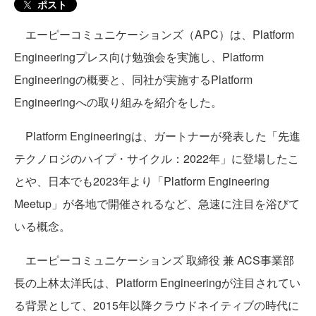
ポスト
エーピーコミュニケーションズ（APC）は、Platform
Engineeringプレス向け勉強会を実施し、Platform
Engineeringの概要と、同社が実施するPlatform
Engineeringへの取り組みを紹介をした。
Platform Engineeringは、ガートナーが発表した「先進
テクノロジのハイプ・サイクル：2022年」に登場したこ
とや、日本でも2023年より「Platform Engineering
Meetup」が各地で開催されるなど、急速に注目を浴びて
いる概念。
エーピーコミュニケーションズ 取締役 兼 ACS事業部
長の上林太洋氏は、Platform Engineeringが注目されてい
る背景として、2015年以降クラウドネイティブの時代に