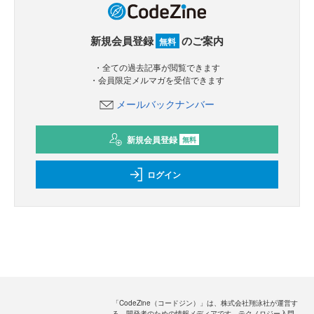
新規会員登録
のご案内
無料
・全ての過去記事が閲覧できます
・会員限定メルマガを受信できます
メールバックナンバー
新規会員登録
無料
ログイン
「CodeZine（コードジン）」は、株式会社翔泳社が運営す
る、開発者のための情報メディアです。テクノロジー入門