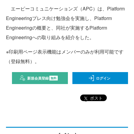
エーピーコミュニケーションズ（APC）は、Platform
Engineeringプレス向け勉強会を実施し、Platform
Engineeringの概要と、同社が実施するPlatform
Engineeringへの取り組みを紹介をした。
※印刷用ページ表示機能はメンバーのみが利用可能です
（登録無料）。
新規会員登録
ログイン
無料
ポスト