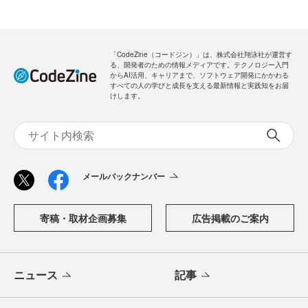
「CodeZine（コードジン）」は、株式会社翔泳社が運営す
る、開発者のための情報メディアです。テクノロジー入門
からAI活用、キャリアまで、ソフトウェア開発にかかわる
すべての人の学びと成長を支える最新情報と実践知をお届
けします。
メールバックナンバー
寄稿・取材企画募集
広告掲載のご案内
ニュース
記事