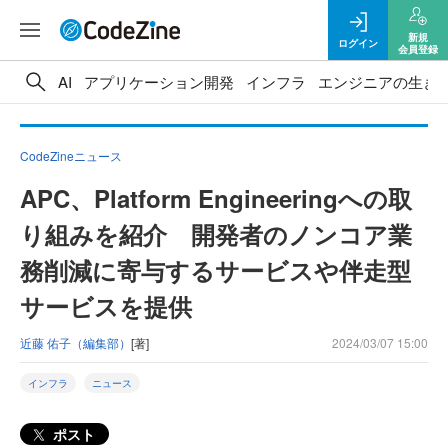
新規
ログイン
会員登録
AI
アプリケーション開発
インフラ
エンジニアの生き
CodeZineニュース
APC、Platform Engineeringへの取
り組みを紹介 開発者のノンコア業
務削減に寄与するサービスや伴走型
サービスを提供
近藤 佑子（編集部）
[著]
2024/03/07 15:00
インフラ
ニュース
ポスト