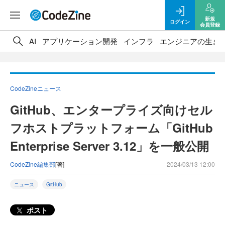
新規
ログイン
会員登録
AI
アプリケーション開発
インフラ
エンジニアの生き
CodeZineニュース
GitHub、エンタープライズ向けセル
フホストプラットフォーム「GitHub
Enterprise Server 3.12」を一般公開
CodeZine編集部
[著]
2024/03/13 12:00
ニュース
GitHub
ポスト