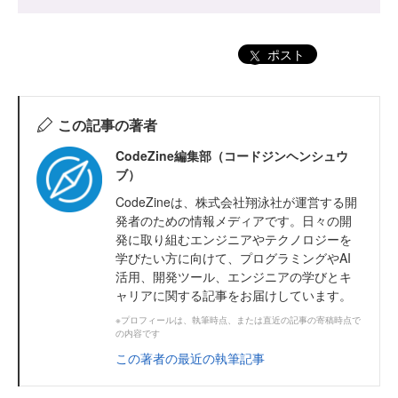
ポスト
この記事の著者
CodeZine編集部（コードジンヘンシュウ
ブ）
CodeZineは、株式会社翔泳社が運営する開
発者のための情報メディアです。日々の開
発に取り組むエンジニアやテクノロジーを
学びたい方に向けて、プログラミングやAI
活用、開発ツール、エンジニアの学びとキ
ャリアに関する記事をお届けしています。
※プロフィールは、執筆時点、または直近の記事の寄稿時点で
の内容です
この著者の最近の執筆記事