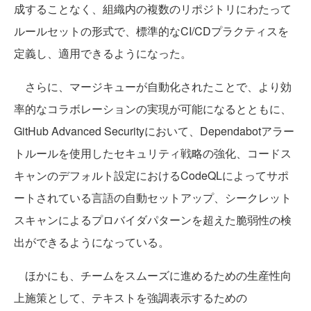
成することなく、組織内の複数のリポジトリにわたって
ルールセットの形式で、標準的なCI/CDプラクティスを
定義し、適用できるようになった。
さらに、マージキューが自動化されたことで、より効
率的なコラボレーションの実現が可能になるとともに、
GitHub Advanced Securityにおいて、Dependabotアラー
トルールを使用したセキュリティ戦略の強化、コードス
キャンのデフォルト設定におけるCodeQLによってサポ
ートされている言語の自動セットアップ、シークレット
スキャンによるプロバイダパターンを超えた脆弱性の検
出ができるようになっている。
ほかにも、チームをスムーズに進めるための生産性向
上施策として、テキストを強調表示するための