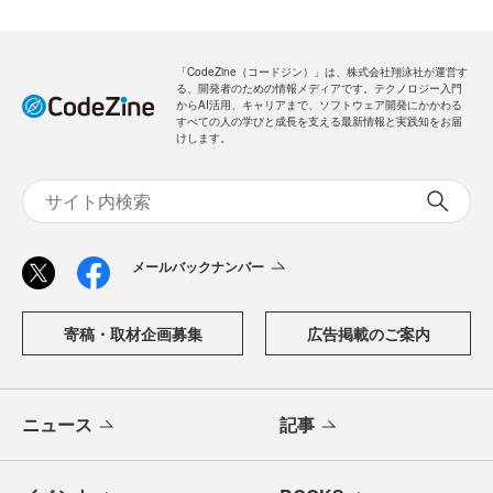
「CodeZine（コードジン）」は、株式会社翔泳社が運営す
る、開発者のための情報メディアです。テクノロジー入門
からAI活用、キャリアまで、ソフトウェア開発にかかわる
すべての人の学びと成長を支える最新情報と実践知をお届
けします。
メールバックナンバー
寄稿・取材企画募集
広告掲載のご案内
ニュース
記事