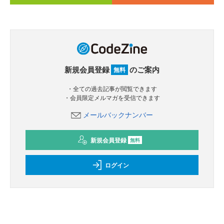
新規会員登録
のご案内
無料
・全ての過去記事が閲覧できます
・会員限定メルマガを受信できます
メールバックナンバー
新規会員登録
無料
ログイン