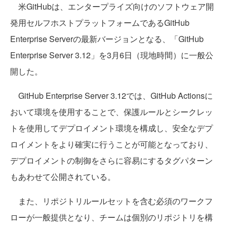
米GitHubは、エンタープライズ向けのソフトウェア開
発用セルフホストプラットフォームであるGitHub
Enterprise Serverの最新バージョンとなる、「GitHub
Enterprise Server 3.12」を3月6日（現地時間）に一般公
開した。
GitHub Enterprise Server 3.12では、GitHub Actionsに
おいて環境を使用することで、保護ルールとシークレッ
トを使用してデプロイメント環境を構成し、安全なデプ
ロイメントをより確実に行うことが可能となっており、
デプロイメントの制御をさらに容易にするタグパターン
もあわせて公開されている。
また、リポジトリルールセットを含む必須のワークフ
ローが一般提供となり、チームは個別のリポジトリを構