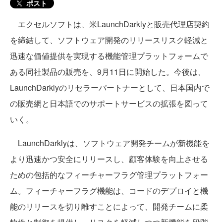
ポスト
エクセルソフトは、米LaunchDarklyと販売代理店契約
を締結して、ソフトウェア開発のリリースリスク軽減と
迅速な価値提供を実現する機能管理プラットフォームで
ある同社製品の販売を、9月11日に開始した。今後は、
LaunchDarklyのリセラーパートナーとして、日本国内で
の販売網と日本語でのサポートサービスの拡張を図って
いく。
LaunchDarklyは、ソフトウェア開発チームが新機能を
より迅速かつ安全にリリースし、顧客体験を向上させる
ための包括的なフィーチャーフラグ管理プラットフォー
ム。フィーチャーフラグ機能は、コードのデプロイと機
能のリリースを切り離すことによって、開発チームに柔