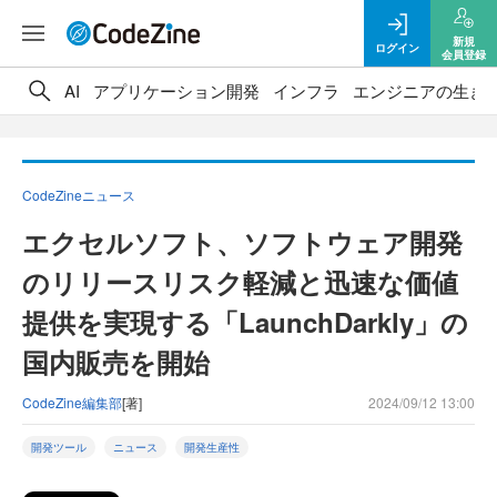
新規
ログイン
会員登録
AI
アプリケーション開発
インフラ
エンジニアの生き
CodeZineニュース
エクセルソフト、ソフトウェア開発
のリリースリスク軽減と迅速な価値
提供を実現する「LaunchDarkly」の
国内販売を開始
CodeZine編集部
[著]
2024/09/12 13:00
開発ツール
ニュース
開発生産性