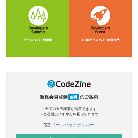
新規会員登録
のご案内
無料
・全ての過去記事が閲覧できます
・会員限定メルマガを受信できます
メールバックナンバー