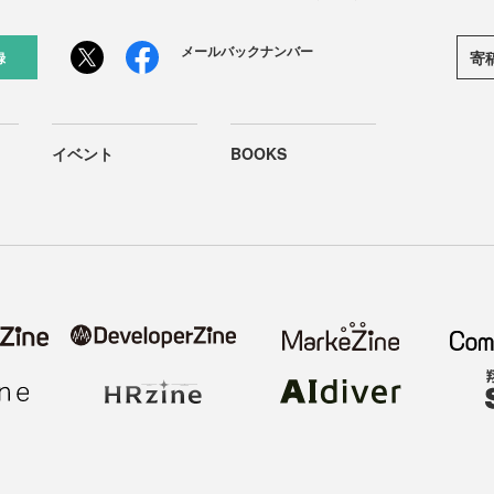
メールバックナンバー
寄
録
イベント
BOOKS