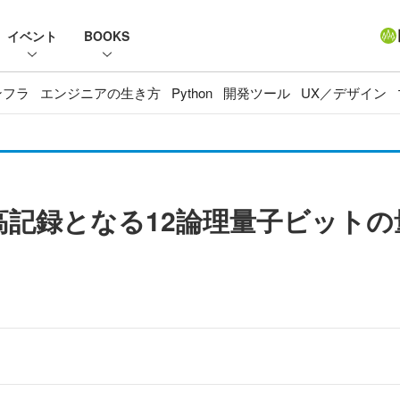
イベント
BOOKS
ンフラ
エンジニアの生き方
Python
開発ツール
UX／デザイン
世界最高記録となる12論理量子ビッ