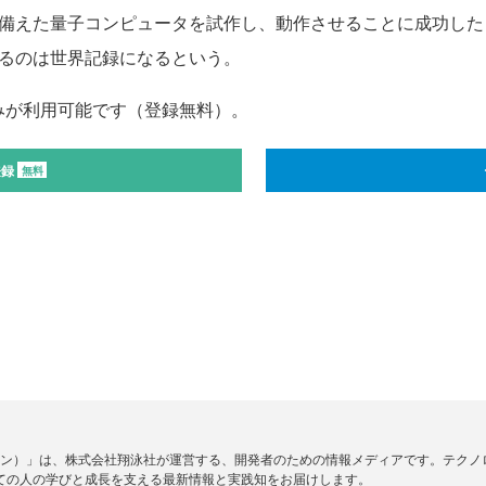
ビットを備えた量子コンピュータを試作し、動作させることに成功し
せるのは世界記録になるという。
みが利用可能です（登録無料）。
登録
無料
ードジン）」は、株式会社翔泳社が運営する、開発者のための情報メディアです。テク
ての人の学びと成長を支える最新情報と実践知をお届けします。