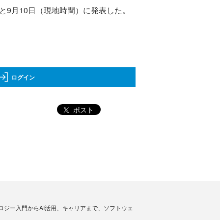
たと9月10日（現地時間）に発表した。
ログイン
ポスト
ノロジー入門からAI活用、キャリアまで、ソフトウェ