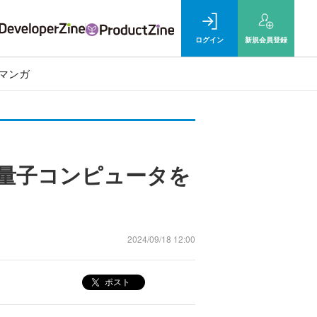
ログイン
新規
会員登録
マンガ
トの量子コンピュータを
2024/09/18 12:00
ポスト