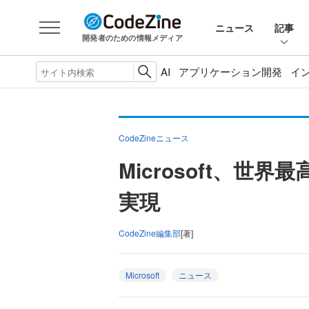
ニュース
記事
開発者のための情報メディア
AI
アプリケーション開発
イ
CodeZineニュース
Microsoft、
実現
CodeZine編集部
[著]
Microsoft
ニュース