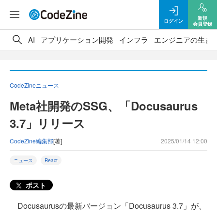
新規
ログイン
会員登録
AI
アプリケーション開発
インフラ
エンジニアの生き
CodeZineニュース
Meta社開発のSSG、「Docusaurus
3.7」リリース
CodeZine編集部
[著]
2025/01/14 12:00
ニュース
React
ポスト
Docusaurusの最新バージョン「Docusaurus 3.7」が、