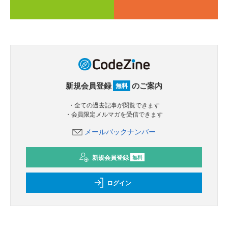
新規会員登録
のご案内
無料
・全ての過去記事が閲覧できます
・会員限定メルマガを受信できます
メールバックナンバー
新規会員登録
無料
ログイン