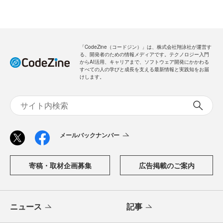
「CodeZine（コードジン）」は、株式会社翔泳社が運営す
る、開発者のための情報メディアです。テクノロジー入門
からAI活用、キャリアまで、ソフトウェア開発にかかわる
すべての人の学びと成長を支える最新情報と実践知をお届
けします。
メールバックナンバー
寄稿・取材企画募集
広告掲載のご案内
ニュース
記事