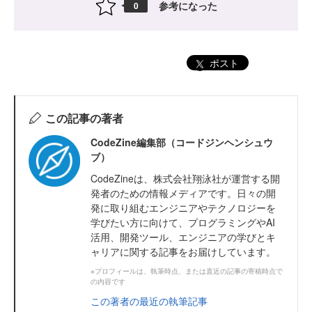
参考になった
0
ポスト
この記事の著者
CodeZine編集部（コードジンヘンシュウ
ブ）
CodeZineは、株式会社翔泳社が運営する開
発者のための情報メディアです。日々の開
発に取り組むエンジニアやテクノロジーを
学びたい方に向けて、プログラミングやAI
活用、開発ツール、エンジニアの学びとキ
ャリアに関する記事をお届けしています。
※プロフィールは、執筆時点、または直近の記事の寄稿時点で
の内容です
この著者の最近の執筆記事