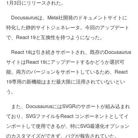
1月3日にリリースされた。
Docusaurusは、Meta社開発のドキュメントサイトに
特化した静的サイトジェネレータ。今回のアップデート
で、React 19と互換性を持つようになった。
React 18は引き続きサポートされ、既存のDocusaurus
サイトはReact 19にアップデートするかどうか選択可
能。両方のバージョンをサポートしているため、React
19専用の新機能はまだ最大限に活用されていないとい
う。
また、DocusaurusにはSVGRのサポートが組み込まれ
ており、SVGファイルをReact コンポーネントとしてイ
ンポートして使用できるが、特にSVG最適化オプション
のカスタマイズができず、バグが報告されていた。