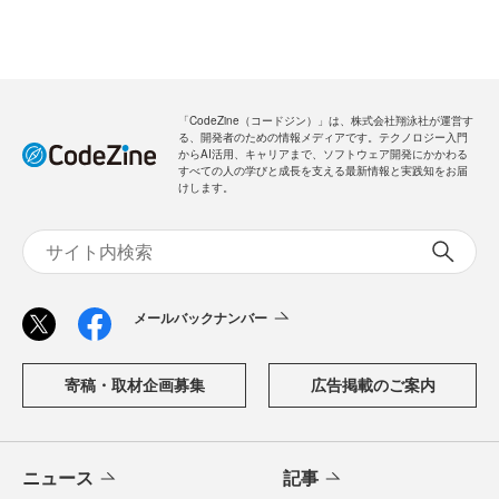
「CodeZine（コードジン）」は、株式会社翔泳社が運営す
る、開発者のための情報メディアです。テクノロジー入門
からAI活用、キャリアまで、ソフトウェア開発にかかわる
すべての人の学びと成長を支える最新情報と実践知をお届
けします。
メールバックナンバー
寄稿・取材企画募集
広告掲載のご案内
ニュース
記事