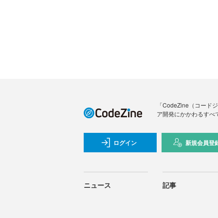
「CodeZine（コ
ア開発にかかわるすべ
ログイン
新規会員登
ニュース
記事