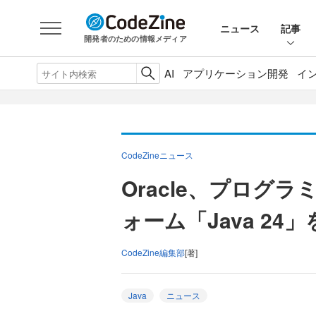
ニュース
記事
開発者のための情報メディア
AI
アプリケーション開発
イ
CodeZineニュース
Oracle、プログ
ォーム「Java 24
CodeZine編集部
[著]
Java
ニュース