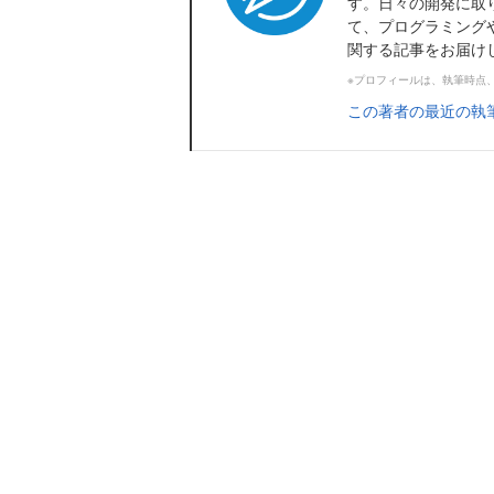
す。日々の開発に取
て、プログラミング
関する記事をお届け
※プロフィールは、執筆時点
この著者の最近の執