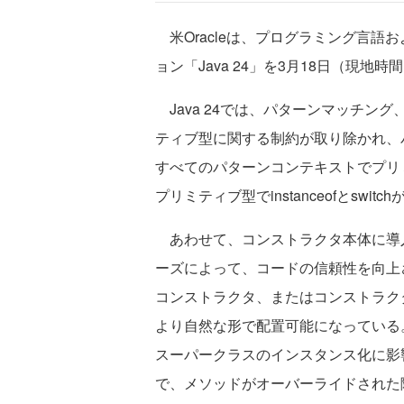
米Oracleは、プログラミング言語
ョン「Java 24」を3月18日（現地
Java 24では、パターンマッチング、in
ティブ型に関する制約が取り除かれ、
すべてのパターンコンテキストでプリ
プリミティブ型でinstanceofとswi
あわせて、コンストラクタ本体に導入
ーズによって、コードの信頼性を向上
コンストラクタ、またはコンストラク
より自然な形で配置可能になっている
スーパークラスのインスタンス化に影
で、メソッドがオーバーライドされた