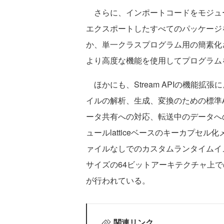
さらに、インポートコードをモジュ
エクスポートしたすべてのパッケージ
か、単一クラスプログラム用の簡素化
より高度な機能を使用してプログラム
ほかにも、Stream APIの機能拡
イルの解析、生成、変換のための標準
ータ共有への対応、転送中のデータへ
ュールlatticeベースのキーカプセル化
ァイルなしでのカスタムランタイムイメー
サイズの64ビットアーキテクチャ上で
が行われている。
関連リンク