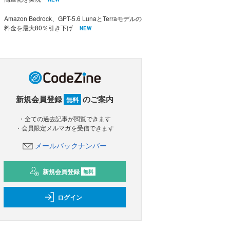
Amazon Bedrock、GPT-5.6 LunaとTerraモデルの
料金を最大80％引き下げ
NEW
新規会員登録
のご案内
無料
・全ての過去記事が閲覧できます
・会員限定メルマガを受信できます
メールバックナンバー
新規会員登録
無料
ログイン