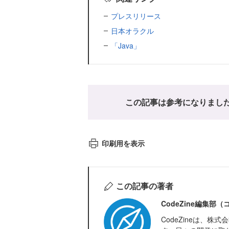
プレスリリース
日本オラクル
「Java」
この記事は参考になりまし
印刷用を表示
この記事の著者
CodeZine編集部
CodeZineは、