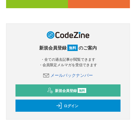
新規会員登録
のご案内
無料
・全ての過去記事が閲覧できます
・会員限定メルマガを受信できます
メールバックナンバー
新規会員登録
無料
ログイン