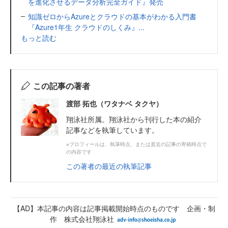
を進化させるデータ分析完全ガイド』発売
知識ゼロからAzureとクラウドの基本がわかる入門書
『Azure1年生 クラウドのしくみ』...
もっと読む
この記事の著者
渡部 拓也（ワタナベ タクヤ）
翔泳社所属。翔泳社から刊行した本の紹介
記事などを執筆しています。
※プロフィールは、執筆時点、または直近の記事の寄稿時点で
の内容です
この著者の最近の執筆記事
【AD】本記事の内容は記事掲載開始時点のものです 企画・制
作 株式会社翔泳社