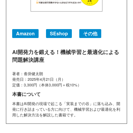
Amazon
SEshop
その他
AI開発力を鍛える！機械学習と最適化による
問題解決講座
著者：沓掛健太朗
発売日：2025年4月21日（月）
定価：3,300円（本体3,000円＋税10%）
本書について
本書はAI開発の現場で起こる「実装までの谷」に落ち込み、開
発に行き詰まっている方に向けて、機械学習および最適化を利
用した解決方法を解説した書籍です。