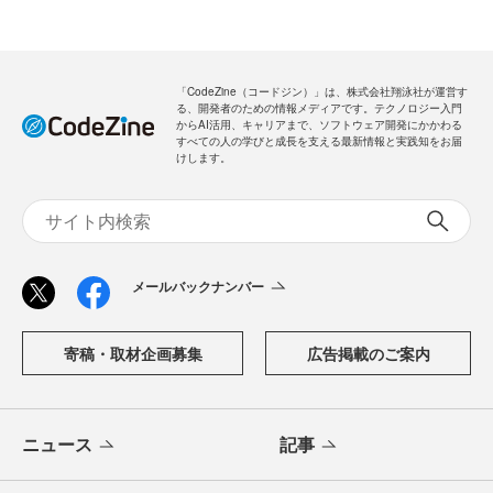
「CodeZine（コードジン）」は、株式会社翔泳社が運営す
る、開発者のための情報メディアです。テクノロジー入門
からAI活用、キャリアまで、ソフトウェア開発にかかわる
すべての人の学びと成長を支える最新情報と実践知をお届
けします。
メールバックナンバー
寄稿・取材企画募集
広告掲載のご案内
ニュース
記事