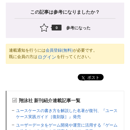
この記事は参考になりましたか？
参考になった
0
連載通知を行うには
会員登録(無料)
が必要です。
既に会員の方は
を行ってください。
ログイン
ポスト
翔泳社 新刊紹介連載記事一覧
ユースケースの書き方を解説した名著が復刊、『ユース
ケース実践ガイド［復刻版］』発売
ユーザーデータをゲーム開発や運営に活用する『ゲーム