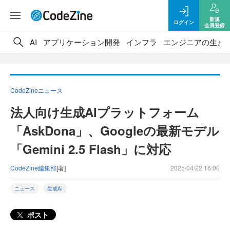
新規
ログイン
会員登録
AI
アプリケーション開発
インフラ
エンジニアの生き
CodeZineニュース
法人向け生成AIプラットフォーム
「AskDona」、Googleの最新モデル
「Gemini 2.5 Flash」に対応
CodeZine編集部
[著]
2025/04/22 16:00
ニュース
生成AI
ポスト