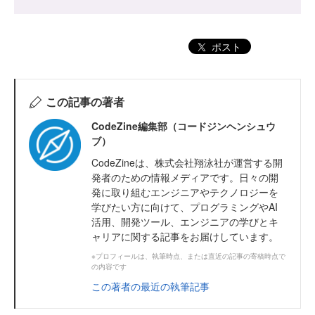
ポスト
この記事の著者
CodeZine編集部（コードジンヘンシュウ
ブ）
CodeZineは、株式会社翔泳社が運営する開
発者のための情報メディアです。日々の開
発に取り組むエンジニアやテクノロジーを
学びたい方に向けて、プログラミングやAI
活用、開発ツール、エンジニアの学びとキ
ャリアに関する記事をお届けしています。
※プロフィールは、執筆時点、または直近の記事の寄稿時点で
の内容です
この著者の最近の執筆記事