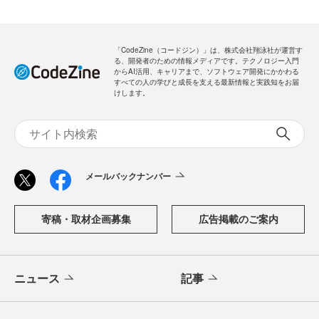
「CodeZine（コードジン）」は、株式会社翔泳社が運営す
る、開発者のための情報メディアです。テクノロジー入門
からAI活用、キャリアまで、ソフトウェア開発にかかわる
すべての人の学びと成長を支える最新情報と実践知をお届
けします。
メールバックナンバー
寄稿・取材企画募集
広告掲載のご案内
ニュース
記事