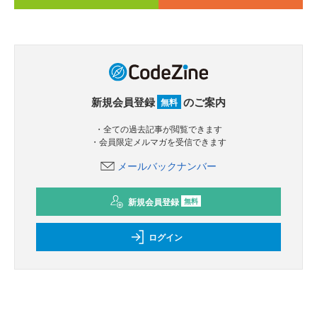
新規会員登録
のご案内
無料
・全ての過去記事が閲覧できます
・会員限定メルマガを受信できます
メールバックナンバー
新規会員登録
無料
ログイン