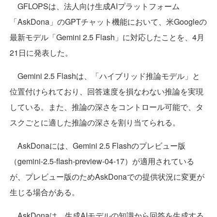
GFLOPSは、法人向け生成AIプラットフォーム
「AskDona」のGPTチャット機能において、米Googleの
最新モデル「Gemini 2.5 Flash」に対応したことを、4月
21日に発表した。
Gemini 2.5 Flashは、「ハイブリッド推論モデル」と
位置付けられており、回答速度を損なわない推論を実現
している。また、推論の深さをコントロール可能で、タ
スクごとに適した推論の深さを割り当てられる。
AskDonaには、Gemini 2.5 Flashのプレビュー版
（gemini-2.5-flash-preview-04-17）が適用されている
が、プレビュー版のためAskDonaでの提供状況に変更が
生じる場合がある。
AskDonaは、生成AIモデルの知識から回答を生成する