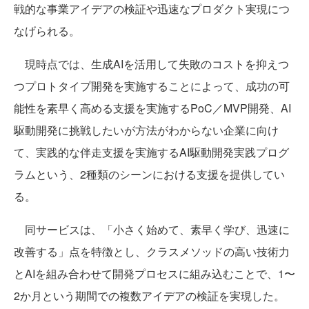
戦的な事業アイデアの検証や迅速なプロダクト実現につ
なげられる。
現時点では、生成AIを活用して失敗のコストを抑えつ
つプロトタイプ開発を実施することによって、成功の可
能性を素早く高める支援を実施するPoC／MVP開発、AI
駆動開発に挑戦したいが方法がわからない企業に向け
て、実践的な伴走支援を実施するAI駆動開発実践プログ
ラムという、2種類のシーンにおける支援を提供してい
る。
同サービスは、「小さく始めて、素早く学び、迅速に
改善する」点を特徴とし、クラスメソッドの高い技術力
とAIを組み合わせて開発プロセスに組み込むことで、1〜
2か月という期間での複数アイデアの検証を実現した。