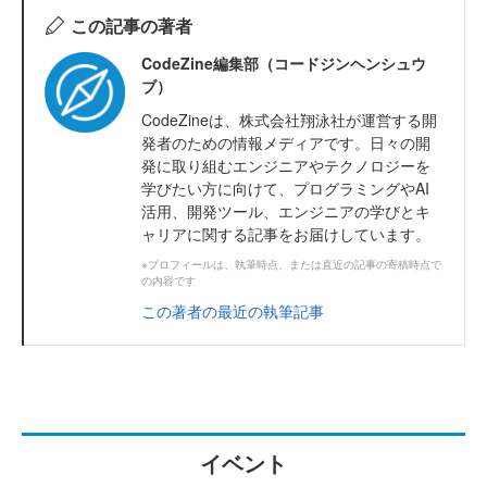
この記事の著者
CodeZine編集部（コードジンヘンシュウ
ブ）
CodeZineは、株式会社翔泳社が運営する開
発者のための情報メディアです。日々の開
発に取り組むエンジニアやテクノロジーを
学びたい方に向けて、プログラミングやAI
活用、開発ツール、エンジニアの学びとキ
ャリアに関する記事をお届けしています。
※プロフィールは、執筆時点、または直近の記事の寄稿時点で
の内容です
この著者の最近の執筆記事
イベント