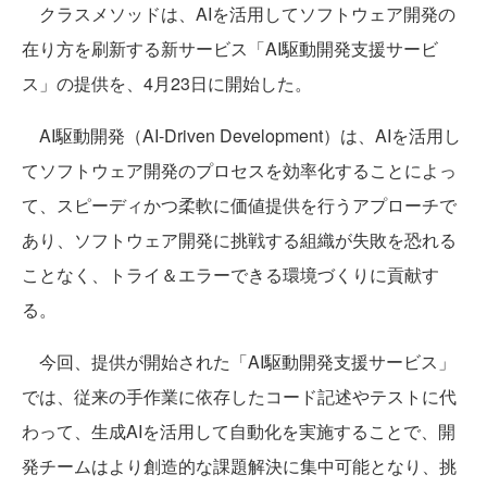
クラスメソッドは、AIを活用してソフトウェア開発の
在り方を刷新する新サービス「AI駆動開発支援サービ
ス」の提供を、4月23日に開始した。
AI駆動開発（AI-Driven Development）は、AIを活用し
てソフトウェア開発のプロセスを効率化することによっ
て、スピーディかつ柔軟に価値提供を行うアプローチで
あり、ソフトウェア開発に挑戦する組織が失敗を恐れる
ことなく、トライ＆エラーできる環境づくりに貢献す
る。
今回、提供が開始された「AI駆動開発支援サービス」
では、従来の手作業に依存したコード記述やテストに代
わって、生成AIを活用して自動化を実施することで、開
発チームはより創造的な課題解決に集中可能となり、挑