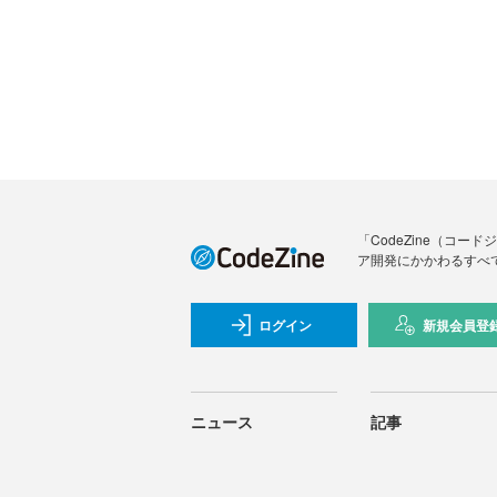
「CodeZine（コ
ア開発にかかわるすべ
ログイン
新規会員登
ニュース
記事