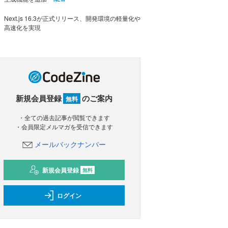
Next.js 16.3が正式リリース、開発環境の軽量化や
高速化を実現
新規会員登録
のご案内
無料
・全ての過去記事が閲覧できます
・会員限定メルマガを受信できます
メールバックナンバー
新規会員登録
無料
ログイン