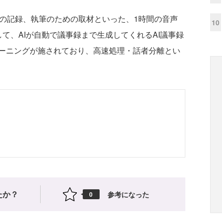
会話の記録、執筆のための取材といった、1時間の音声
10
て、AIが自動で議事録まで生成してくれるAI議事録
ーニングが施されており、高速処理・話者分離とい
たか？
参考になった
0