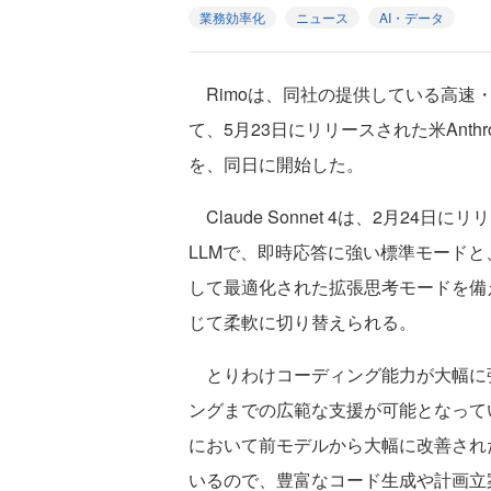
業務効率化
ニュース
AI・データ
Rimoは、同社の提供している高速・高精
て、5月23日にリリースされた米Anthrop
を、同日に開始した。
Claude Sonnet 4は、2月24日にリ
LLMで、即時応答に強い標準モード
して最適化された拡張思考モードを備
じて柔軟に切り替えられる。
とりわけコーディング能力が大幅に
ングまでの広範な支援が可能となって
において前モデルから大幅に改善され
いるので、豊富なコード生成や計画立