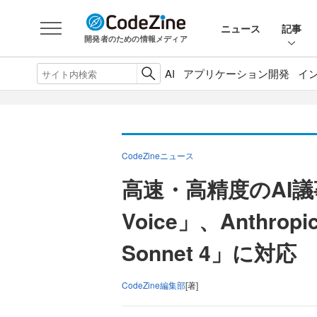
ニュース
記事
開発者のための情報メディア
AI
アプリケーション開発
イ
CodeZineニュース
高速・高精度のAI議
Voice」、Anthro
Sonnet 4」に対応
CodeZine編集部
[著]