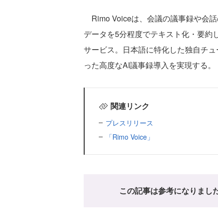
Rimo Voiceは、会議の議事録や
データを5分程度でテキスト化・要約し
サービス。日本語に特化した独自チュ
った高度なAI議事録導入を実現する。
関連リンク
プレスリリース
「Rimo Voice」
この記事は参考になりまし