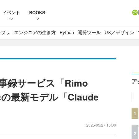
イベント
BOOKS
ンフラ
エンジニアの生き方
Python
開発ツール
UX／デザイン
事録サービス「Rimo
ア
picの最新モデル「Claude
1
2025/05/27 16:00
2