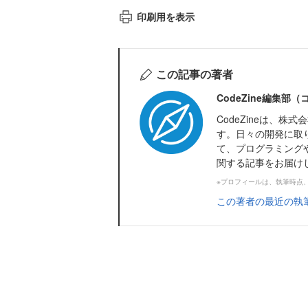
印刷用を表示
この記事の著者
CodeZine編集部
CodeZineは、
す。日々の開発に取
て、プログラミング
関する記事をお届け
※プロフィールは、執筆時点
この著者の最近の執