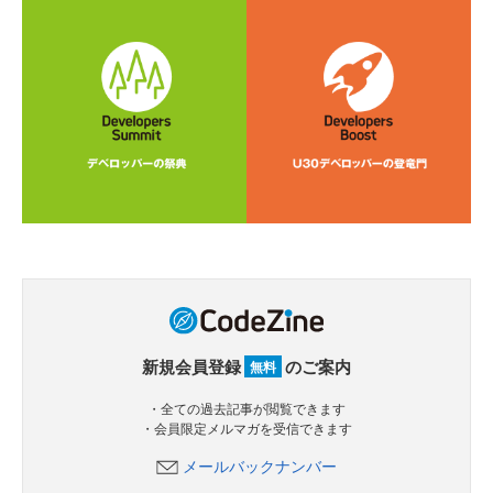
新規会員登録
のご案内
無料
・全ての過去記事が閲覧できます
・会員限定メルマガを受信できます
メールバックナンバー