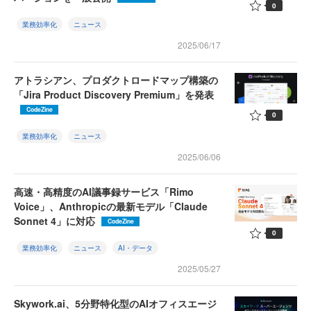
0
業務効率化
ニュース
2025/06/17
アトラシアン、プロダクトロードマップ構築の
「Jira Product Discovery Premium」を発表
CodeZine
0
業務効率化
ニュース
2025/06/06
高速・高精度のAI議事録サービス「Rimo
Voice」、Anthropicの最新モデル「Claude
Sonnet 4」に対応
CodeZine
0
業務効率化
ニュース
AI・データ
2025/05/27
Skywork.ai、5分野特化型のAIオフィスエージ