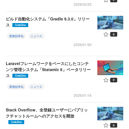
2026/02/25
ビルド自動化システム「Gradle 9.3.0」リリー
ス
CodeZine
0
業務効率化
ニュース
2026/01/30
Laravelフレームワークをベースにしたコンテ
ンツ管理システム「Statamic 6」ベータリリー
ス
CodeZine
0
業務効率化
ニュース
2026/01/16
Stack Overflow、全登録ユーザーにパブリッ
クチャットルームへのアクセスを開放
CodeZine
0