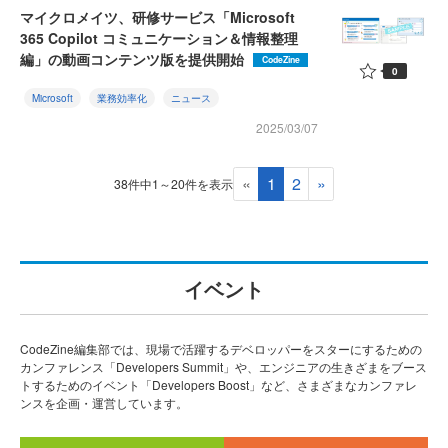
マイクロメイツ、研修サービス「Microsoft
365 Copilot コミュニケーション＆情報整理
編」の動画コンテンツ版を提供開始
CodeZine
0
Microsoft
業務効率化
ニュース
2025/03/07
«
1
2
»
38件中1～20件を表示
イベント
CodeZine編集部では、現場で活躍するデベロッパーをスターにするための
カンファレンス「Developers Summit」や、エンジニアの生きざまをブース
トするためのイベント「Developers Boost」など、さまざまなカンファレ
ンスを企画・運営しています。