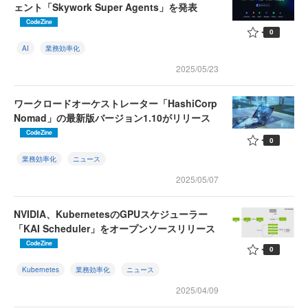
ェント「Skywork Super Agents」を発表
CodeZine
0
AI
業務効率化
2025/05/23
ワークロードオーケストレーター「HashiCorp
Nomad」の最新版バージョン1.10がリリース
CodeZine
0
業務効率化
ニュース
2025/05/07
NVIDIA、KubernetesのGPUスケジューラー
「KAI Scheduler」をオープンソースリリース
CodeZine
0
Kubernetes
業務効率化
ニュース
2025/04/09