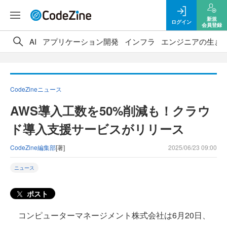
新規
ログイン
会員登録
AI
アプリケーション開発
インフラ
エンジニアの生き
CodeZineニュース
AWS導入工数を50%削減も！クラウ
ド導入支援サービスがリリース
CodeZine編集部
[著]
2025/06/23 09:00
ニュース
ポスト
コンピューターマネージメント株式会社は6月20日、