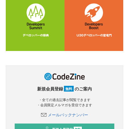
新規会員登録
のご案内
無料
・全ての過去記事が閲覧できます
・会員限定メルマガを受信できます
メールバックナンバー