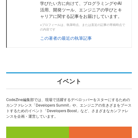
学びたい方に向けて、プログラミングやAI
活用、開発ツール、エンジニアの学びとキ
ャリアに関する記事をお届けしています。
※プロフィールは、執筆時点、または直近の記事の寄稿時点で
の内容です
この著者の最近の執筆記事
イベント
CodeZine編集部では、現場で活躍するデベロッパーをスターにするための
カンファレンス「Developers Summit」や、エンジニアの生きざまをブース
トするためのイベント「Developers Boost」など、さまざまなカンファレ
ンスを企画・運営しています。