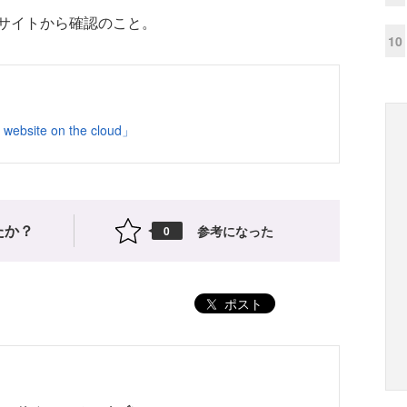
サイトから確認のこと。
10
 website on the cloud」
たか？
参考になった
0
ポスト