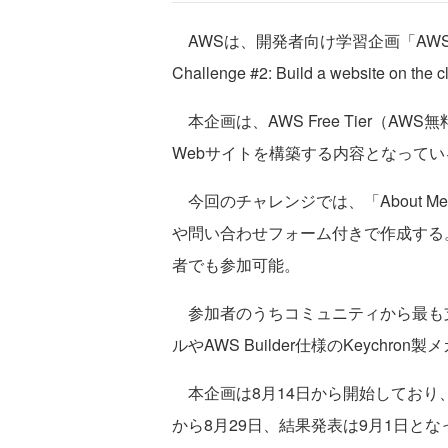
AWSは、開発者向け学習企画「AWS Build
Challenge #2: Build a website on
本企画は、AWS Free Tier（A
Webサイトを構築する内容となってい
今回のチャレンジでは、「About M
や問い合わせフォーム付きで作成する
者でも参加可能。
参加者のうちコミュニティから最も支持
ルやAWS Builder仕様のKeych
本企画は8月14日から開始しており、
から8月29日、結果発表は9月1日と