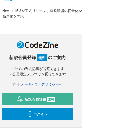
Next.js 16.3が正式リリース、開発環境の軽量化や
高速化を実現
新規会員登録
のご案内
無料
・全ての過去記事が閲覧できます
・会員限定メルマガを受信できます
メールバックナンバー
新規会員登録
無料
ログイン