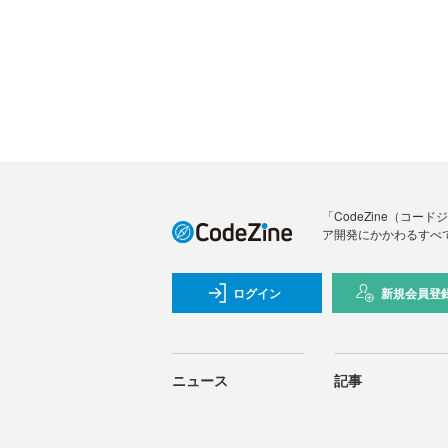
「CodeZine（コ
ア開発にかかわるすべ
ログイン
新規会員登
ニュース
記事