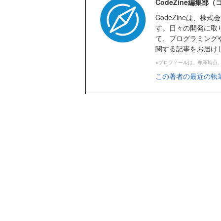
CodeZine編集部
CodeZineは、
す。日々の開発に取
て、プログラミング
関する記事をお届け
※プロフィールは、執筆時点
この著者の最近の執