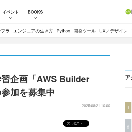
イベント
BOOKS
ンフラ
エンジニアの生き方
Python
開発ツール
UX／デザイン
企画「AWS Builder
ア
2弾の参加を募集中
2025/08/21 10:00
1
ポスト
2