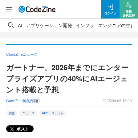
新規
ログイン
会員登録
AI
アプリケーション開発
インフラ
エンジニアの生き
CodeZineニュース
ガートナー、2026年までにエンター
プライズアプリの40%にAIエージェ
ント搭載と予想
CodeZine編集部
[著]
2025/09/05 16:00
調査
ニュース
AIエージェント
ポスト