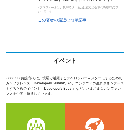
※プロフィールは、執筆時点、または直近の記事の寄稿時点で
の内容です
この著者の最近の執筆記事
イベント
CodeZine編集部では、現場で活躍するデベロッパーをスターにするための
カンファレンス「Developers Summit」や、エンジニアの生きざまをブース
トするためのイベント「Developers Boost」など、さまざまなカンファレ
ンスを企画・運営しています。