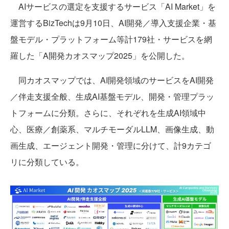
AIサービスの選定を支援するサービス「AI Market」を
運営するBizTechは9月10日、AI開発／導入支援企業・基
盤モデル・プラットフォーム等計179社・サービスを網
羅した「A開発カオスマップ2025」を公開した。
同カオスマップでは、AI開発領域のサービスをAI開発
／伴走支援全般、生成AI基盤モデル、開発・管理プラッ
トフォームに分類。さらに、それぞれを生成AI領域中
心、医療／創薬系、マルチモーダルLLM、画像生成、動
画生成、エージェント開発・管理に分けて、計9カテゴ
リに分類している。