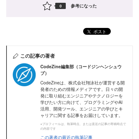
参考になった
0
ポスト
この記事の著者
CodeZine編集部（コードジンヘンシュウ
ブ）
CodeZineは、株式会社翔泳社が運営する開
発者のための情報メディアです。日々の開
発に取り組むエンジニアやテクノロジーを
学びたい方に向けて、プログラミングやAI
活用、開発ツール、エンジニアの学びとキ
ャリアに関する記事をお届けしています。
※プロフィールは、執筆時点、または直近の記事の寄稿時点で
の内容です
この著者の最近の執筆記事