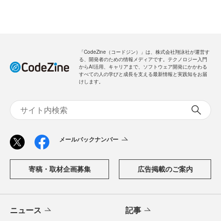
「CodeZine（コードジン）」は、株式会社翔泳社が運営す
る、開発者のための情報メディアです。テクノロジー入門
からAI活用、キャリアまで、ソフトウェア開発にかかわる
すべての人の学びと成長を支える最新情報と実践知をお届
けします。
メールバックナンバー
寄稿・取材企画募集
広告掲載のご案内
ニュース
記事