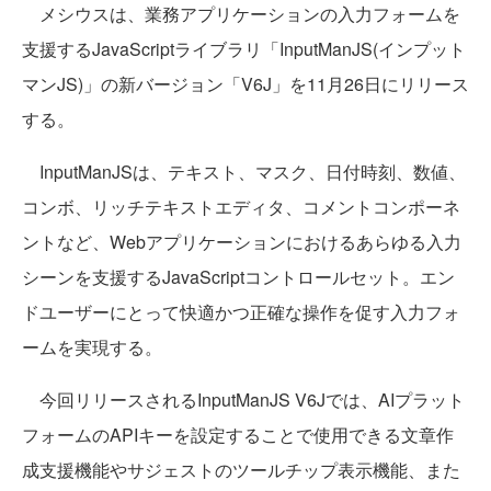
メシウスは、業務アプリケーションの入力フォームを
支援するJavaScriptライブラリ「InputManJS(インプット
マンJS)」の新バージョン「V6J」を11月26日にリリース
する。
InputManJSは、テキスト、マスク、日付時刻、数値、
コンボ、リッチテキストエディタ、コメントコンポーネ
ントなど、Webアプリケーションにおけるあらゆる入力
シーンを支援するJavaScriptコントロールセット。エン
ドユーザーにとって快適かつ正確な操作を促す入力フォ
ームを実現する。
今回リリースされるInputManJS V6Jでは、AIプラット
フォームのAPIキーを設定することで使用できる文章作
成支援機能やサジェストのツールチップ表示機能、また