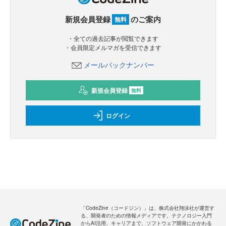
新規会員登録
のご案内
無料
・全ての過去記事が閲覧できます
・会員限定メルマガを受信できます
メールバックナンバー
新規会員登録
無料
ログイン
「CodeZine（コードジン）」は、株式会社翔泳社が運営す
る、開発者のための情報メディアです。テクノロジー入門
からAI活用、キャリアまで、ソフトウェア開発にかかわる