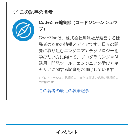
この記事の著者
CodeZine編集部（コードジンヘンシュウ
ブ）
CodeZineは、株式会社翔泳社が運営する開
発者のための情報メディアです。日々の開
発に取り組むエンジニアやテクノロジーを
学びたい方に向けて、プログラミングやAI
活用、開発ツール、エンジニアの学びとキ
ャリアに関する記事をお届けしています。
※プロフィールは、執筆時点、または直近の記事の寄稿時点で
の内容です
この著者の最近の執筆記事
イベント