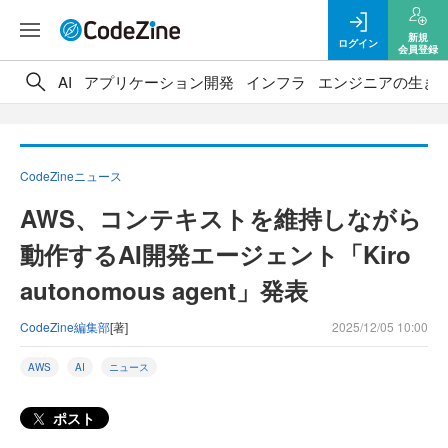
新規
ログイン
会員登録
AI
アプリケーション開発
インフラ
エンジニアの生き
CodeZineニュース
AWS、コンテキストを維持しながら
動作するAI開発エージェント「Kiro
autonomous agent」発表
CodeZine編集部
[著]
2025/12/05 10:00
AWS
AI
ニュース
ポスト