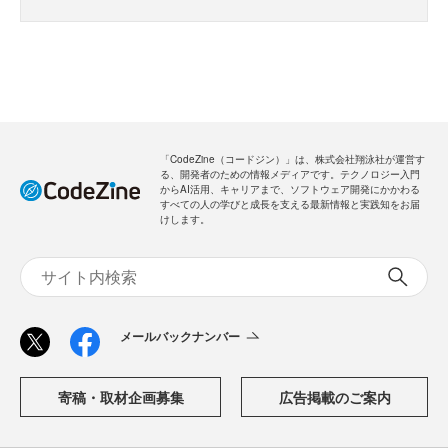
「CodeZine（コードジン）」は、株式会社翔泳社が運営す
る、開発者のための情報メディアです。テクノロジー入門
からAI活用、キャリアまで、ソフトウェア開発にかかわる
すべての人の学びと成長を支える最新情報と実践知をお届
けします。
メールバックナンバー
寄稿・取材企画募集
広告掲載のご案内