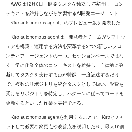
AWSは12月3日、開発タスクを独立して実行し、コン
テキストを維持しながら学習するAI開発エージェント
「Kiro autonomous agent」のプレビュー版を発表した。
Kiro autonomous agentは、開発者とチームがソフトウ
ェアを構築・運用する方法を変革する3つの新しいフロ
ンティアエージェントの一つ。セッションベースではな
く、常に作業全体のコンテキストを維持し、自律的に判
断してタスクを実行する点が特徴。一度記述するだけ
で、複数のリポジトリを統合タスクとして扱い、影響を
受けるリポジトリを特定し、パターンに従ってコードを
更新するといった作業を実行できる。
Kiro autonomous agentを利用することで、Kiroとチャ
ットして必要な変更点や改善点を説明したり、最大10個