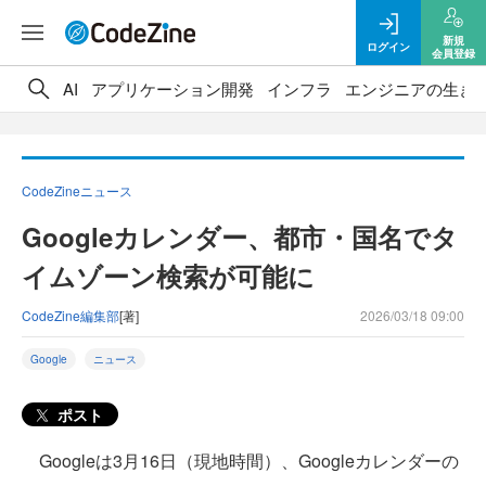
新規
ログイン
会員登録
AI
アプリケーション開発
インフラ
エンジニアの生き
CodeZineニュース
Googleカレンダー、都市・国名でタ
イムゾーン検索が可能に
CodeZine編集部
[著]
2026/03/18 09:00
Google
ニュース
ポスト
Googleは3月16日（現地時間）、Googleカレンダーの