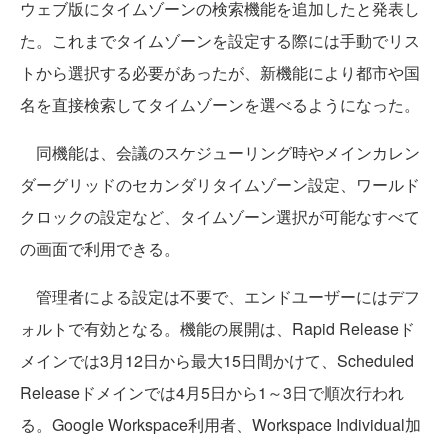
ウェブ版にタイムゾーンの検索機能を追加したと発表し
た。これまでタイムゾーンを設定する際には手動でリス
トから選択する必要があったが、新機能により都市や国
名を直接検索してタイムゾーンを選べるようになった。
同機能は、会議のスケジューリング時やメインカレン
ダーグリッドのセカンダリタイムゾーン設定、ワールド
クロックの設定など、タイムゾーン選択が可能なすべて
の画面で利用できる。
管理者による設定は不要で、エンドユーザーにはデフ
ォルトで有効となる。機能の展開は、Rapid Releaseド
メインでは3月12日から最大15日間かけて、Scheduled
Releaseドメインでは4月5日から1～3日で順次行われ
る。Google Workspace利用者、Workspace Individual加