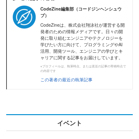
CodeZine編集部（コードジンヘンシュウ
ブ）
CodeZineは、株式会社翔泳社が運営する開
発者のための情報メディアです。日々の開
発に取り組むエンジニアやテクノロジーを
学びたい方に向けて、プログラミングやAI
活用、開発ツール、エンジニアの学びとキ
ャリアに関する記事をお届けしています。
※プロフィールは、執筆時点、または直近の記事の寄稿時点で
の内容です
この著者の最近の執筆記事
イベント