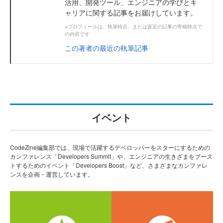
活用、開発ツール、エンジニアの学びとキ
ャリアに関する記事をお届けしています。
※プロフィールは、執筆時点、または直近の記事の寄稿時点で
の内容です
この著者の最近の執筆記事
イベント
CodeZine編集部では、現場で活躍するデベロッパーをスターにするための
カンファレンス「Developers Summit」や、エンジニアの生きざまをブース
トするためのイベント「Developers Boost」など、さまざまなカンファレ
ンスを企画・運営しています。