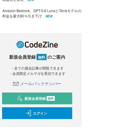
Amazon Bedrock、GPT-5.6 LunaとTerraモデルの
料金を最大80％引き下げ
NEW
新規会員登録
のご案内
無料
・全ての過去記事が閲覧できます
・会員限定メルマガを受信できます
メールバックナンバー
新規会員登録
無料
ログイン