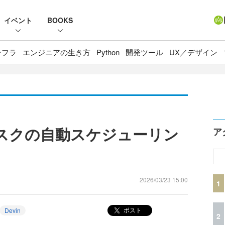
イベント
BOOKS
ンフラ
エンジニアの生き方
Python
開発ツール
UX／デザイン
タスクの自動スケジューリン
ア
2026/03/23 15:00
1
ポスト
Devin
2