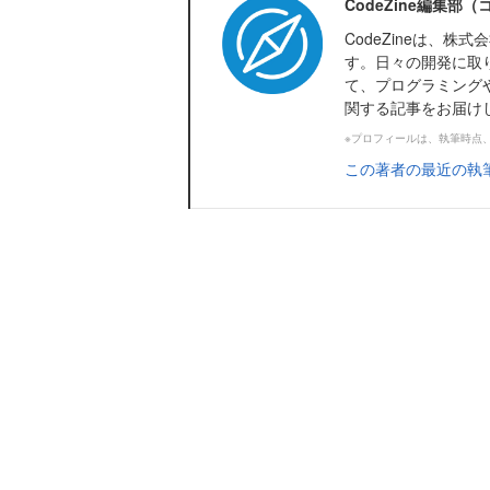
CodeZine編集部
CodeZineは、
す。日々の開発に取
て、プログラミング
関する記事をお届け
※プロフィールは、執筆時点
この著者の最近の執