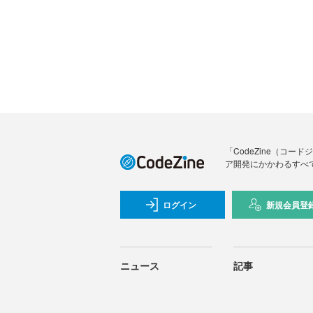
「CodeZine（コ
ア開発にかかわるすべ
ログイン
新規会員登
ニュース
記事