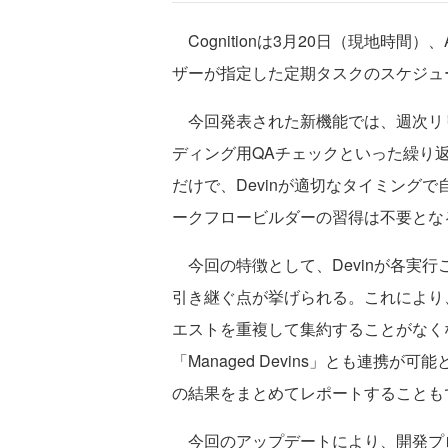
Cognitionは3月20日（現地時間
ザーが指定した定期タスクのスケジュ
今回発表された新機能では、週次リ
ディング用QAチェックといった繰り
だけで、Devinが適切なタイミングで
ークフロービルダーの習得は不要とな
今回の特徴として、Devinが各実
引き継ぐ点が挙げられる。これにより
エストを重複して集約することがなくな
「Managed Devins」とも連
の結果をまとめてレポートすることも
今回のアップデートにより、開発プ