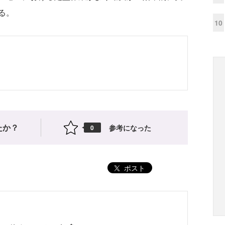
る。
10
たか？
参考になった
0
ポスト