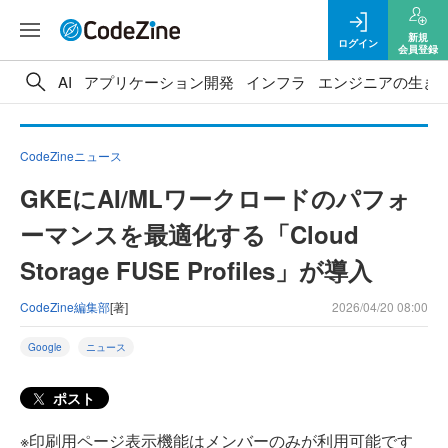
新規
ログイン
会員登録
AI
アプリケーション開発
インフラ
エンジニアの生き
CodeZineニュース
GKEにAI/MLワークロードのパフォ
ーマンスを最適化する「Cloud
Storage FUSE Profiles」が導入
CodeZine編集部
[著]
2026/04/20 08:00
Google
ニュース
ポスト
※印刷用ページ表示機能はメンバーのみが利用可能です