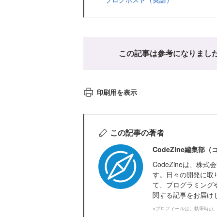
この記事は参考になりまし
印刷用を表示
この記事の著者
CodeZine編集部
CodeZineは、
す。日々の開発に取
て、プログラミング
関する記事をお届け
※プロフィールは、執筆時点