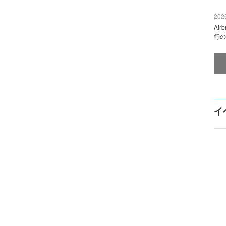
2026
Ai
行の
イ