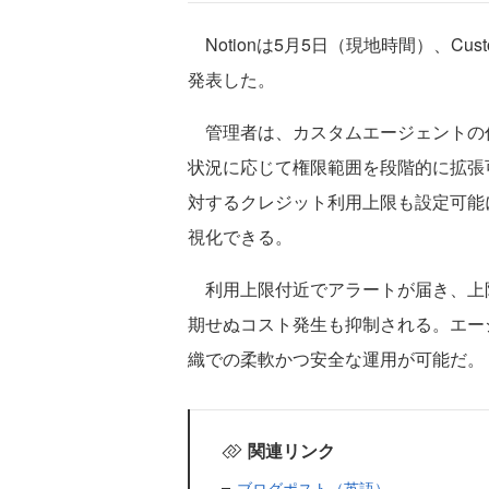
Notionは5月5日（現地時間）、Cus
発表した。
管理者は、カスタムエージェントの
状況に応じて権限範囲を段階的に拡張
対するクレジット利用上限も設定可能
視化できる。
利用上限付近でアラートが届き、上
期せぬコスト発生も抑制される。エー
織での柔軟かつ安全な運用が可能だ。
関連リンク
ブログポスト（英語）