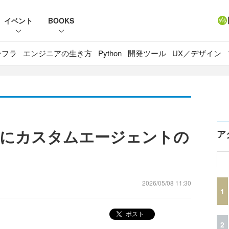
イベント
BOOKS
ンフラ
エンジニアの生き方
Python
開発ツール
UX／デザイン
向けにカスタムエージェントの
ア
2026/05/08 11:30
1
ポスト
2