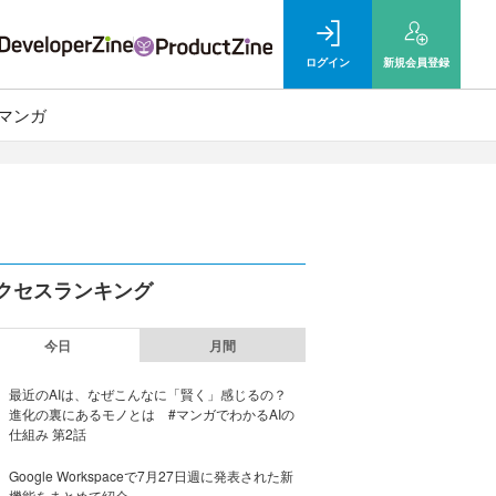
ログイン
新規
会員登録
マンガ
クセスランキング
今日
月間
最近のAIは、なぜこんなに「賢く」感じるの？
進化の裏にあるモノとは #マンガでわかるAIの
仕組み 第2話
Google Workspaceで7月27日週に発表された新
機能をまとめて紹介