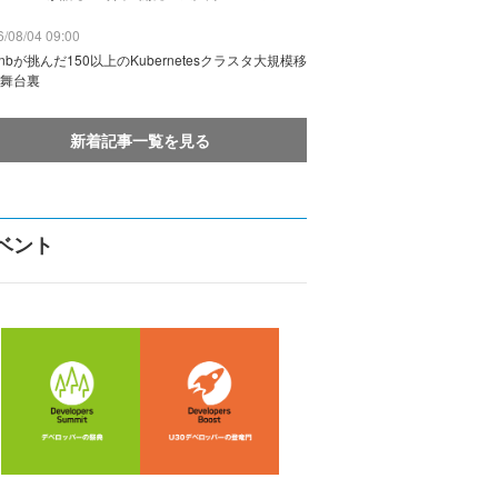
/08/04 09:00
rbnbが挑んだ150以上のKubernetesクラスタ大規模移
舞台裏
新着記事一覧を見る
ベント