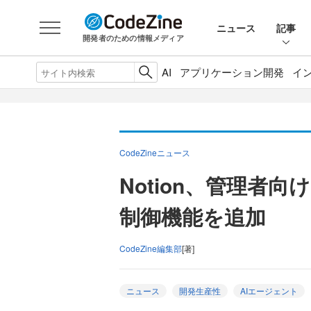
ニュース
記事
開発者のための情報メディア
AI
アプリケーション開発
イ
CodeZineニュース
Notion、管理者
制御機能を追加
CodeZine編集部
[著]
ニュース
開発生産性
AIエージェント