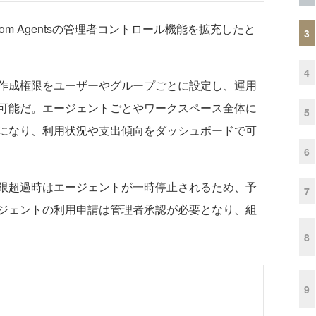
tom Agentsの管理者コントロール機能を拡充したと
3
4
作成権限をユーザーやグループごとに設定し、運用
可能だ。エージェントごとやワークスペース全体に
5
になり、利用状況や支出傾向をダッシュボードで可
6
限超過時はエージェントが一時停止されるため、予
7
ジェントの利用申請は管理者承認が必要となり、組
8
9