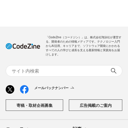
「CodeZine（コードジン）」は、株式会社翔泳社が運営す
る、開発者のための情報メディアです。テクノロジー入門
からAI活用、キャリアまで、ソフトウェア開発にかかわる
すべての人の学びと成長を支える最新情報と実践知をお届
けします。
メールバックナンバー
寄稿・取材企画募集
広告掲載のご案内