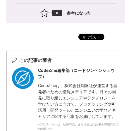
参考になった
0
ポスト
この記事の著者
CodeZine編集部（コードジンヘンシュウ
ブ）
CodeZineは、株式会社翔泳社が運営する開
発者のための情報メディアです。日々の開
発に取り組むエンジニアやテクノロジーを
学びたい方に向けて、プログラミングやAI
活用、開発ツール、エンジニアの学びとキ
ャリアに関する記事をお届けしています。
※プロフィールは、執筆時点、または直近の記事の寄稿時点で
の内容です