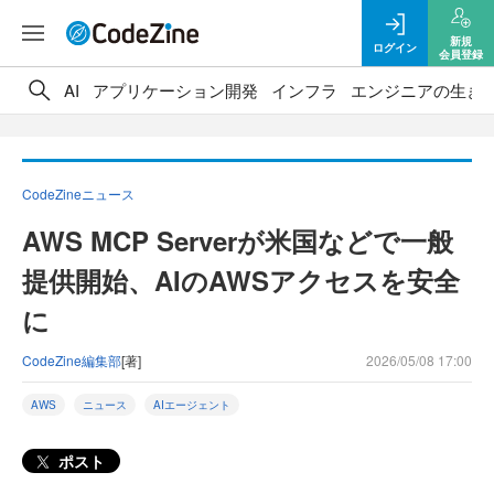
新規
ログイン
会員登録
AI
アプリケーション開発
インフラ
エンジニアの生き
CodeZineニュース
AWS MCP Serverが米国などで一般
提供開始、AIのAWSアクセスを安全
に
CodeZine編集部
[著]
2026/05/08 17:00
AWS
ニュース
AIエージェント
ポスト