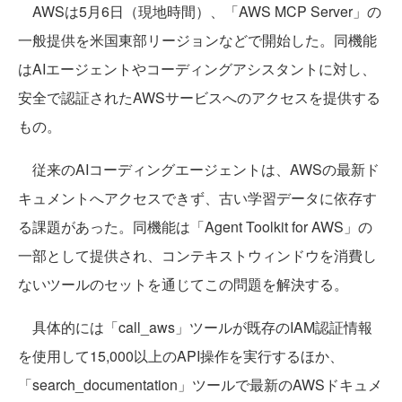
AWSは5月6日（現地時間）、「AWS MCP Server」の
一般提供を米国東部リージョンなどで開始した。同機能
はAIエージェントやコーディングアシスタントに対し、
安全で認証されたAWSサービスへのアクセスを提供する
もの。
従来のAIコーディングエージェントは、AWSの最新ド
キュメントへアクセスできず、古い学習データに依存す
る課題があった。同機能は「Agent Toolkit for AWS」の
一部として提供され、コンテキストウィンドウを消費し
ないツールのセットを通じてこの問題を解決する。
具体的には「call_aws」ツールが既存のIAM認証情報
を使用して15,000以上のAPI操作を実行するほか、
「search_documentation」ツールで最新のAWSドキュメ