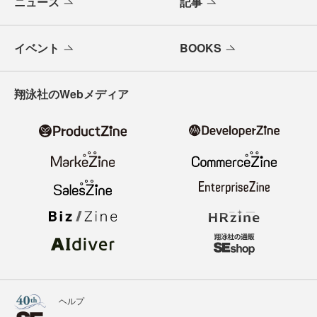
ニュース
記事
イベント
BOOKS
翔泳社のWebメディア
ヘルプ