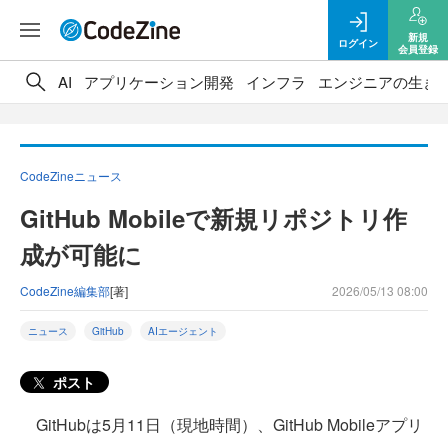
新規
ログイン
会員登録
AI
アプリケーション開発
インフラ
エンジニアの生き
CodeZineニュース
GitHub Mobileで新規リポジトリ作
成が可能に
CodeZine編集部
[著]
2026/05/13 08:00
ニュース
GitHub
AIエージェント
ポスト
GitHubは5月11日（現地時間）、GitHub Mobileアプリ