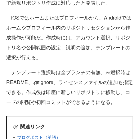
で新規リポジトリ作成に対応したと発表した。
iOSではホームまたはプロフィールから、Androidでは
ホームやプロフィール内のリポジトリセクションから作
成操作が可能だ。作成時には、アカウント選択、リポジ
トリ名や公開範囲の設定、説明の追加、テンプレートの
選択が行える。
テンプレート選択時は全ブランチの有無、未選択時は
README、.gitignore、ライセンスファイルの追加も指定
できる。作成後は即座に新しいリポジトリに移動し、コ
ードの閲覧や初回コミットができるようになる。
関連リンク
ブログポスト（英語）