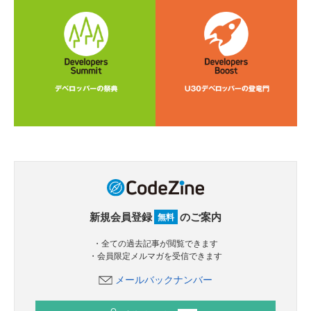
新規会員登録
のご案内
無料
・全ての過去記事が閲覧できます
・会員限定メルマガを受信できます
メールバックナンバー