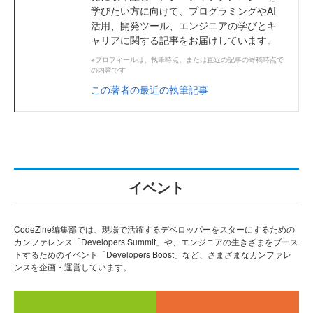
学びたい方に向けて、プログラミングやAI
活用、開発ツール、エンジニアの学びとキ
ャリアに関する記事をお届けしています。
※プロフィールは、執筆時点、または直近の記事の寄稿時点で
の内容です
この著者の最近の執筆記事
イベント
CodeZine編集部では、現場で活躍するデベロッパーをスターにするための
カンファレンス「Developers Summit」や、エンジニアの生きざまをブース
トするためのイベント「Developers Boost」など、さまざまなカンファレ
ンスを企画・運営しています。