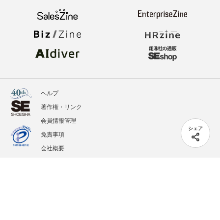
ヘルプ
著作権・リンク
会員情報管理
シェア
免責事項
会社概要
サービス利用規約
プライバシーポリシー
外部送信
掲載記事、写真、イラストの無断転載を禁じます。
記載されているロゴ、システム名、製品名は各社及び商標権者の登録商標あるいは商標で