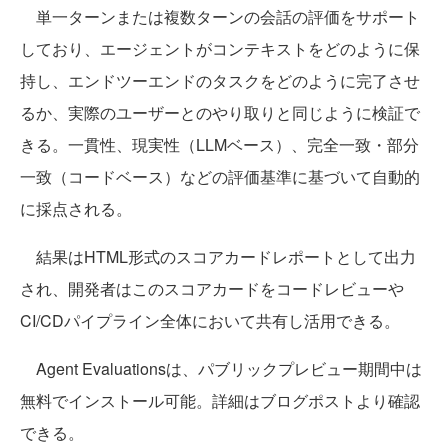
単一ターンまたは複数ターンの会話の評価をサポート
しており、エージェントがコンテキストをどのように保
持し、エンドツーエンドのタスクをどのように完了させ
るか、実際のユーザーとのやり取りと同じように検証で
きる。一貫性、現実性（LLMベース）、完全一致・部分
一致（コードベース）などの評価基準に基づいて自動的
に採点される。
結果はHTML形式のスコアカードレポートとして出力
され、開発者はこのスコアカードをコードレビューや
CI/CDパイプライン全体において共有し活用できる。
Agent Evaluationsは、パブリックプレビュー期間中は
無料でインストール可能。詳細はブログポストより確認
できる。