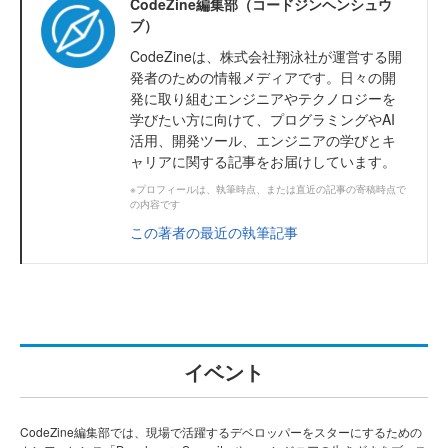
CodeZine編集部（コードジンヘンシュウ
ブ）
CodeZineは、株式会社翔泳社が運営する開
発者のための情報メディアです。日々の開
発に取り組むエンジニアやテクノロジーを
学びたい方に向けて、プログラミングやAI
活用、開発ツール、エンジニアの学びとキ
ャリアに関する記事をお届けしています。
※プロフィールは、執筆時点、または直近の記事の寄稿時点で
の内容です
この著者の最近の執筆記事
イベント
CodeZine編集部では、現場で活躍するデベロッパーをスターにするための