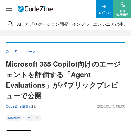
新規
ログイン
会員登録
AI
アプリケーション開発
インフラ
エンジニアの生き
CodeZineニュース
Microsoft 365 Copilot向けのエージ
ェントを評価する「Agent
Evaluations」がパブリックプレビ
ューで公開
CodeZine編集部
[著]
2026/05/15 08:00
Microsoft
ニュース