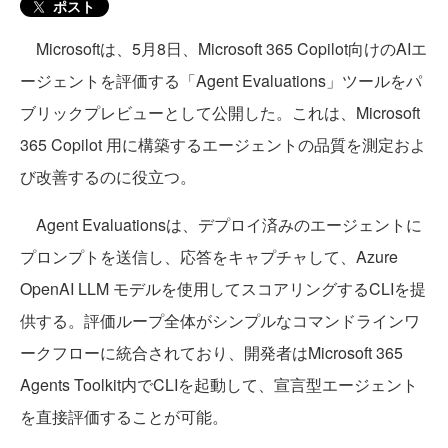
ポスト
Microsoftは、5月8日、Microsoft 365 Copilot向けのAIエ
ージェントを評価する「Agent Evaluations」ツールをパ
ブリックプレビューとして公開した。これは、Microsoft
365 Copilot 用に構築するエージェントの品質を測定およ
び改善するのに役立つ。
Agent Evaluationsは、デプロイ済みのエージェントに
プロンプ​​トを送信し、応答をキャプチャして、Azure
OpenAI LLM モデルを使用してスコアリングするCLIを提
供する。評価ループ全体がシンプルなコマンドラインワ
ークフローに統合されており、開発者はMicrosoft 365
Agents Toolkit内でCLIを起動して、宣言型エージェント
を直接評価することが可能。