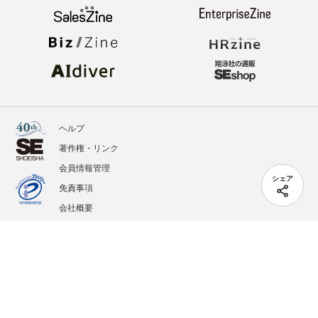
ヘルプ
著作権・リンク
会員情報管理
シェア
免責事項
会社概要
サービス利用規約
プライバシーポリシー
外部送信
掲載記事、写真、イラストの無断転載を禁じます。
記載されているロゴ、システム名、製品名は各社及び商標権者の登録商標あるいは商標で