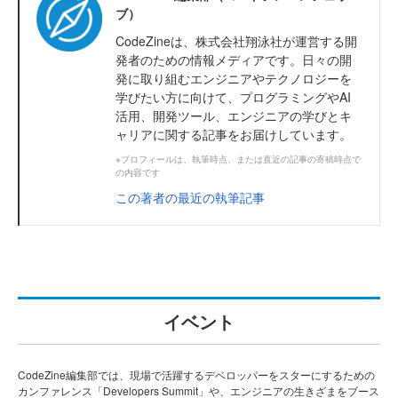
ブ）
CodeZineは、株式会社翔泳社が運営する開
発者のための情報メディアです。日々の開
発に取り組むエンジニアやテクノロジーを
学びたい方に向けて、プログラミングやAI
活用、開発ツール、エンジニアの学びとキ
ャリアに関する記事をお届けしています。
※プロフィールは、執筆時点、または直近の記事の寄稿時点で
の内容です
この著者の最近の執筆記事
イベント
CodeZine編集部では、現場で活躍するデベロッパーをスターにするための
カンファレンス「Developers Summit」や、エンジニアの生きざまをブース