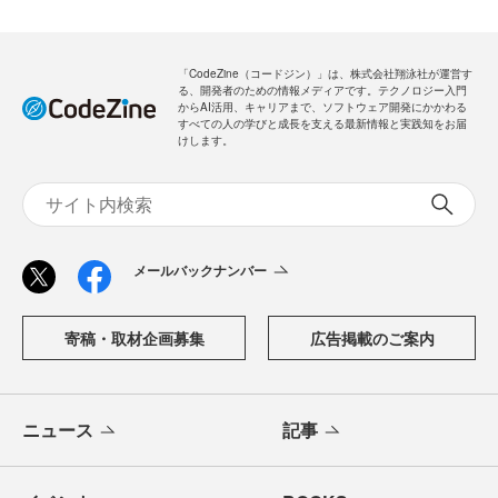
「CodeZine（コードジン）」は、株式会社翔泳社が運営す
る、開発者のための情報メディアです。テクノロジー入門
からAI活用、キャリアまで、ソフトウェア開発にかかわる
すべての人の学びと成長を支える最新情報と実践知をお届
けします。
メールバックナンバー
寄稿・取材企画募集
広告掲載のご案内
ニュース
記事