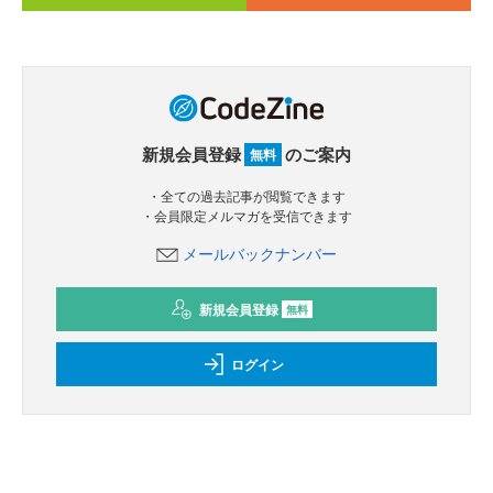
新規会員登録
のご案内
無料
・全ての過去記事が閲覧できます
・会員限定メルマガを受信できます
メールバックナンバー
新規会員登録
無料
ログイン