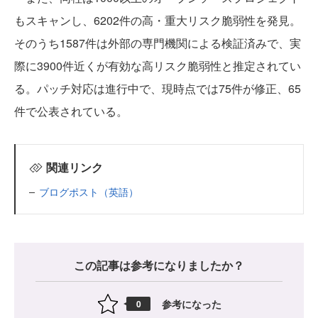
もスキャンし、6202件の高・重大リスク脆弱性を発見。
そのうち1587件は外部の専門機関による検証済みで、実
際に3900件近くが有効な高リスク脆弱性と推定されてい
る。パッチ対応は進行中で、現時点では75件が修正、65
件で公表されている。
関連リンク
ブログポスト（英語）
この記事は参考になりましたか？
参考になった
0