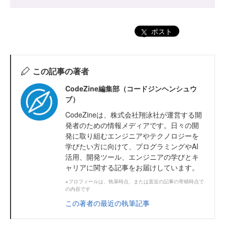
ポスト
この記事の著者
CodeZine編集部（コードジンヘンシュウ
ブ）
CodeZineは、株式会社翔泳社が運営する開
発者のための情報メディアです。日々の開
発に取り組むエンジニアやテクノロジーを
学びたい方に向けて、プログラミングやAI
活用、開発ツール、エンジニアの学びとキ
ャリアに関する記事をお届けしています。
※プロフィールは、執筆時点、または直近の記事の寄稿時点で
の内容です
この著者の最近の執筆記事