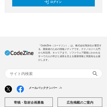
ログイン
「CodeZine（コードジン）」は、株式会社翔泳社が運営す
る、開発者のための情報メディアです。テクノロジー入門
からAI活用、キャリアまで、ソフトウェア開発にかかわる
すべての人の学びと成長を支える最新情報と実践知をお届
けします。
メールバックナンバー
寄稿・取材企画募集
広告掲載のご案内