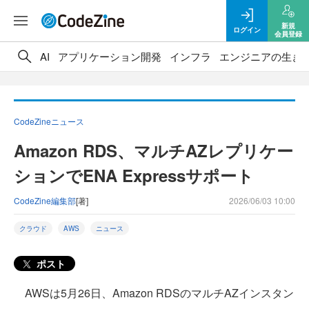
新規
ログイン
会員登録
AI
アプリケーション開発
インフラ
エンジニアの生き
CodeZineニュース
Amazon RDS、マルチAZレプリケー
ションでENA Expressサポート
CodeZine編集部
[著]
2026/06/03 10:00
クラウド
AWS
ニュース
ポスト
AWSは5月26日、Amazon RDSのマルチAZインスタン