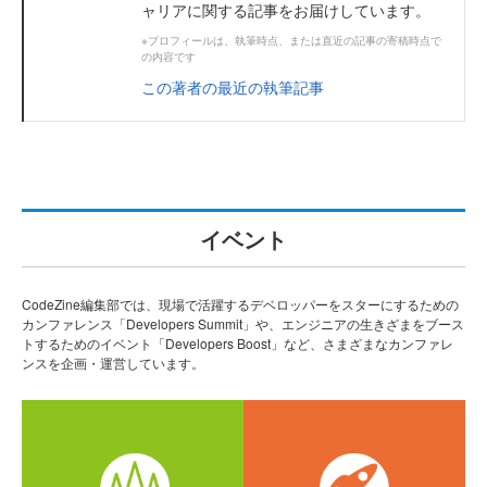
ャリアに関する記事をお届けしています。
※プロフィールは、執筆時点、または直近の記事の寄稿時点で
の内容です
この著者の最近の執筆記事
イベント
CodeZine編集部では、現場で活躍するデベロッパーをスターにするための
カンファレンス「Developers Summit」や、エンジニアの生きざまをブース
トするためのイベント「Developers Boost」など、さまざまなカンファレ
ンスを企画・運営しています。