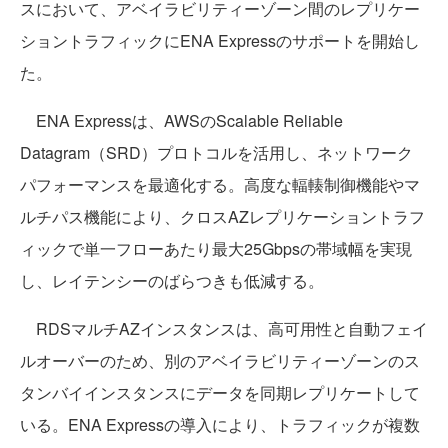
スにおいて、アベイラビリティーゾーン間のレプリケー
ショントラフィックにENA Expressのサポートを開始し
た。
ENA Expressは、AWSのScalable Reliable
Datagram（SRD）プロトコルを活用し、ネットワーク
パフォーマンスを最適化する。高度な輻輳制御機能やマ
ルチパス機能により、クロスAZレプリケーショントラフ
ィックで単一フローあたり最大25Gbpsの帯域幅を実現
し、レイテンシーのばらつきも低減する。
RDSマルチAZインスタンスは、高可用性と自動フェイ
ルオーバーのため、別のアベイラビリティーゾーンのス
タンバイインスタンスにデータを同期レプリケートして
いる。ENA Expressの導入により、トラフィックが複数