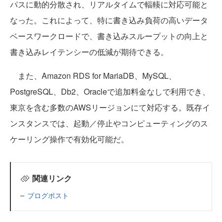
パスに動的分散され、リアルタイムで輻輳に対応可能と
なった。これによって、特に書き込み負荷の高いデータ
ベースワークロードで、書き込みスループットの向上と
書き込みレイテンシーの低減が期待できる。
また、Amazon RDS for MariaDB、MySQL、
PostgreSQL、Db2、Oracleで追加料金なしで利用でき、
東京を含む多数のAWSリージョンにて対応する。既存イ
ンスタンスでは、起動／停止やコンピューティングのス
ケーリング操作で有効化可能だ。
関連リンク
ブログポスト