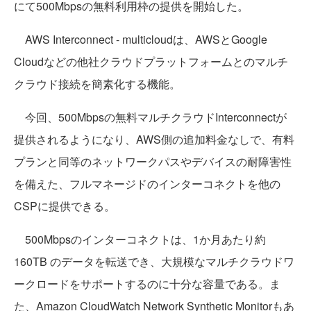
にて500Mbpsの無料利用枠の提供を開始した。
AWS Interconnect - multicloudは、AWSとGoogle
Cloudなどの他社クラウドプラットフォームとのマルチ
クラウド接続を簡素化する機能。
今回、500Mbpsの無料マルチクラウドInterconnectが
提供されるようになり、AWS側の追加料金なしで、有料
プランと同等のネットワークパスやデバイスの耐障害性
を備えた、フルマネージドのインターコネクトを他の
CSPに提供できる。
500Mbpsのインターコネクトは、1か月あたり約
160TB のデータを転送でき、大規模なマルチクラウドワ
ークロードをサポートするのに十分な容量である。ま
た、Amazon CloudWatch Network Synthetic Monitorもあ