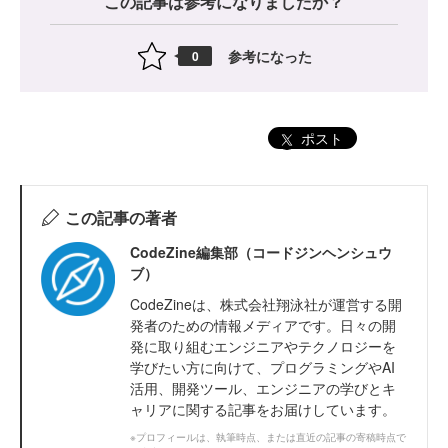
この記事は参考になりましたか？
参考になった
0
ポスト
この記事の著者
CodeZine編集部（コードジンヘンシュウ
ブ）
CodeZineは、株式会社翔泳社が運営する開
発者のための情報メディアです。日々の開
発に取り組むエンジニアやテクノロジーを
学びたい方に向けて、プログラミングやAI
活用、開発ツール、エンジニアの学びとキ
ャリアに関する記事をお届けしています。
※プロフィールは、執筆時点、または直近の記事の寄稿時点で