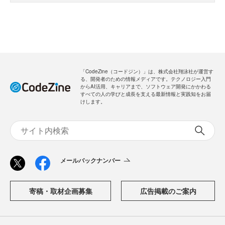
「CodeZine（コードジン）」は、株式会社翔泳社が運営す
る、開発者のための情報メディアです。テクノロジー入門
からAI活用、キャリアまで、ソフトウェア開発にかかわる
すべての人の学びと成長を支える最新情報と実践知をお届
けします。
メールバックナンバー
寄稿・取材企画募集
広告掲載のご案内