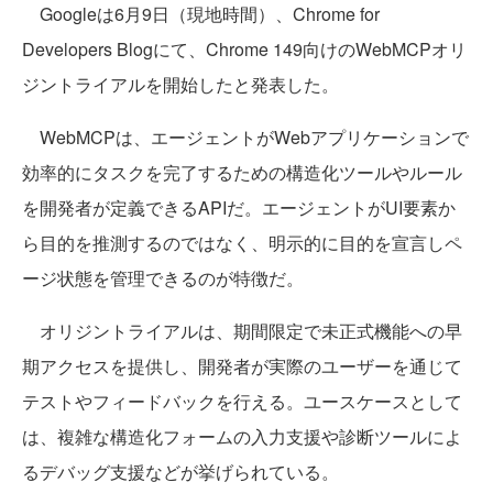
Googleは6月9日（現地時間）、Chrome for
Developers Blogにて、Chrome 149向けのWebMCPオリ
ジントライアルを開始したと発表した。
WebMCPは、エージェントがWebアプリケーションで
効率的にタスクを完了するための構造化ツールやルール
を開発者が定義できるAPIだ。エージェントがUI要素か
ら目的を推測するのではなく、明示的に目的を宣言しペ
ージ状態を管理できるのが特徴だ。
オリジントライアルは、期間限定で未正式機能への早
期アクセスを提供し、開発者が実際のユーザーを通じて
テストやフィードバックを行える。ユースケースとして
は、複雑な構造化フォームの入力支援や診断ツールによ
るデバッグ支援などが挙げられている。