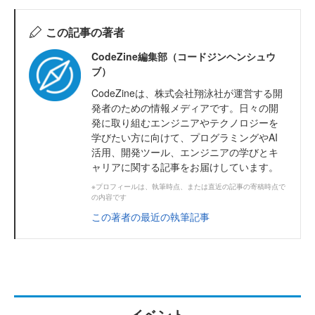
この記事の著者
CodeZine編集部（コードジンヘンシュウ
ブ）
CodeZineは、株式会社翔泳社が運営する開
発者のための情報メディアです。日々の開
発に取り組むエンジニアやテクノロジーを
学びたい方に向けて、プログラミングやAI
活用、開発ツール、エンジニアの学びとキ
ャリアに関する記事をお届けしています。
※プロフィールは、執筆時点、または直近の記事の寄稿時点で
の内容です
この著者の最近の執筆記事
イベント