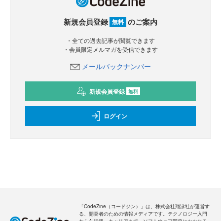
新規会員登録
のご案内
無料
・全ての過去記事が閲覧できます
・会員限定メルマガを受信できます
メールバックナンバー
新規会員登録
無料
ログイン
「CodeZine（コードジン）」は、株式会社翔泳社が運営す
る、開発者のための情報メディアです。テクノロジー入門