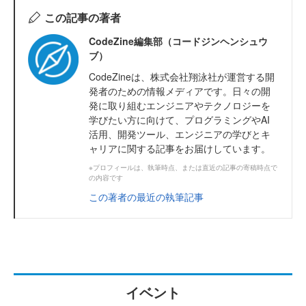
この記事の著者
CodeZine編集部（コードジンヘンシュウ
ブ）
CodeZineは、株式会社翔泳社が運営する開
発者のための情報メディアです。日々の開
発に取り組むエンジニアやテクノロジーを
学びたい方に向けて、プログラミングやAI
活用、開発ツール、エンジニアの学びとキ
ャリアに関する記事をお届けしています。
※プロフィールは、執筆時点、または直近の記事の寄稿時点で
の内容です
この著者の最近の執筆記事
イベント