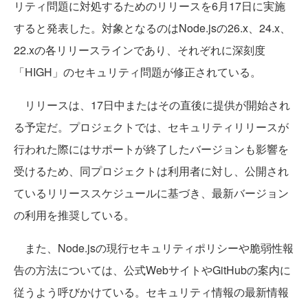
リティ問題に対処するためのリリースを6月17日に実施
すると発表した。対象となるのはNode.jsの26.x、24.x、
22.xの各リリースラインであり、それぞれに深刻度
「HIGH」のセキュリティ問題が修正されている。
リリースは、17日中またはその直後に提供が開始され
る予定だ。プロジェクトでは、セキュリティリリースが
行われた際にはサポートが終了したバージョンも影響を
受けるため、同プロジェクトは利用者に対し、公開され
ているリリーススケジュールに基づき、最新バージョン
の利用を推奨している。
また、Node.jsの現行セキュリティポリシーや脆弱性報
告の方法については、公式WebサイトやGitHubの案内に
従うよう呼びかけている。セキュリティ情報の最新情報