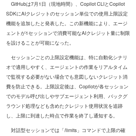
GitHubは7月1日（現地時間）、Copilot CLIとCopilot
SDKにAIクレジットのセッション単位での使用上限設定
機能を追加したと発表した。この新機能により、エージ
ェントが1セッションで消費可能なAIクレジット量に制限
を設けることが可能になった。
セッションごとの上限設定機能は、特に自動化シナリ
オで適用しやすく、エージェントの作業をリアルタイム
で監視する必要がない場合でも意図しないクレジット消
費を防止できる。上限設定後は、Copilotが各セッション
でのモデル呼び出しやサブエージェント利用、バックグ
ラウンド処理なども含めたクレジット使用状況を追跡
し、上限に到達した時点で作業を終了し通知する。
対話型セッションでは「/limits」コマンドで上限の確