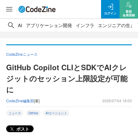
新規
ログイン
会員登録
AI
アプリケーション開発
インフラ
エンジニアの生き
CodeZineニュース
GitHub Copilot CLIとSDKでAIクレ
ジットのセッション上限設定が可能
に
CodeZine編集部
[著]
2026/07/04 18:00
ニュース
GitHub
AIエージェント
ポスト