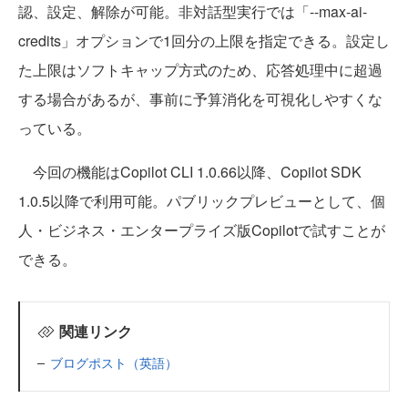
認、設定、解除が可能。非対話型実行では「--max-ai-
credits」オプションで1回分の上限を指定できる。設定し
た上限はソフトキャップ方式のため、応答処理中に超過
する場合があるが、事前に予算消化を可視化しやすくな
っている。
今回の機能はCopilot CLI 1.0.66以降、Copilot SDK
1.0.5以降で利用可能。パブリックプレビューとして、個
人・ビジネス・エンタープライズ版Copilotで試すことが
できる。
関連リンク
ブログポスト（英語）