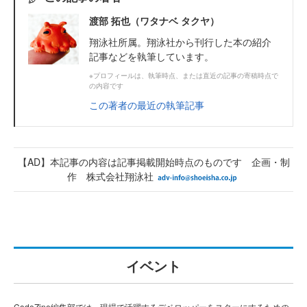
渡部 拓也（ワタナベ タクヤ）
翔泳社所属。翔泳社から刊行した本の紹介
記事などを執筆しています。
※プロフィールは、執筆時点、または直近の記事の寄稿時点で
の内容です
この著者の最近の執筆記事
【AD】本記事の内容は記事掲載開始時点のものです 企画・制
作 株式会社翔泳社
イベント
CodeZine編集部では、現場で活躍するデベロッパーをスターにするための