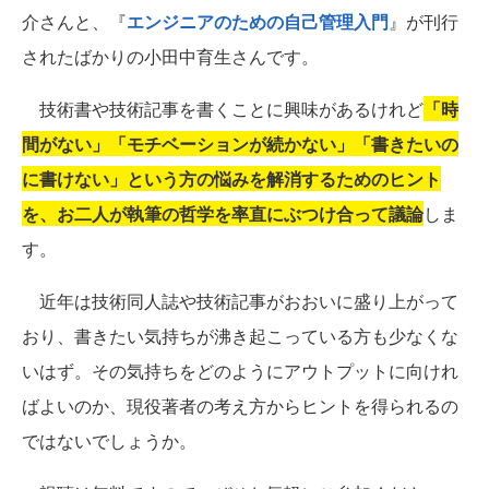
介さんと、『
エンジニアのための自己管理入門
』が刊行
されたばかりの小田中育生さんです。
技術書や技術記事を書くことに興味があるけれど
「時
間がない」「モチベーションが続かない」「書きたいの
に書けない」という方の悩みを解消するためのヒント
を、お二人が執筆の哲学を率直にぶつけ合って議論
しま
す。
近年は技術同人誌や技術記事がおおいに盛り上がって
おり、書きたい気持ちが沸き起こっている方も少なくな
いはず。その気持ちをどのようにアウトプットに向けれ
ばよいのか、現役著者の考え方からヒントを得られるの
ではないでしょうか。