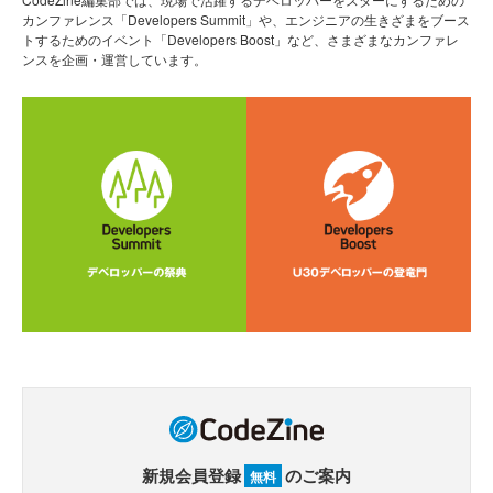
カンファレンス「Developers Summit」や、エンジニアの生きざまをブース
トするためのイベント「Developers Boost」など、さまざまなカンファレ
ンスを企画・運営しています。
新規会員登録
のご案内
無料