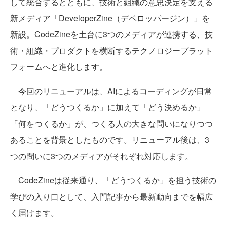
して統合するとともに、技術と組織の意思決定を支える
新メディア「DeveloperZine（デベロッパージン）」を
新設。CodeZineを土台に3つのメディアが連携する、技
術・組織・プロダクトを横断するテクノロジープラット
フォームへと進化します。
今回のリニューアルは、AIによるコーディングが日常
となり、「どうつくるか」に加えて「どう決めるか」
「何をつくるか」が、つくる人の大きな問いになりつつ
あることを背景としたものです。リニューアル後は、3
つの問いに3つのメディアがそれぞれ対応します。
CodeZineは従来通り、「どうつくるか」を担う技術の
学びの入り口として、入門記事から最新動向までを幅広
く届けます。