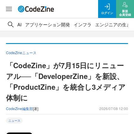
新規
ログイン
会員登録
AI
アプリケーション開発
インフラ
エンジニアの生き
CodeZineニュース
「CodeZine」が7月15日にリニュー
アル──「DeveloperZine」を新設、
「ProductZine」を統合し3メディア
体制に
CodeZine編集部
[著]
2026/07/08 12:00
ニュース