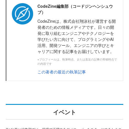
CodeZine編集部（コードジンヘンシュウ
ブ）
CodeZineは、株式会社翔泳社が運営する開
発者のための情報メディアです。日々の開
発に取り組むエンジニアやテクノロジーを
学びたい方に向けて、プログラミングやAI
活用、開発ツール、エンジニアの学びとキ
ャリアに関する記事をお届けしています。
※プロフィールは、執筆時点、または直近の記事の寄稿時点で
の内容です
この著者の最近の執筆記事
イベント