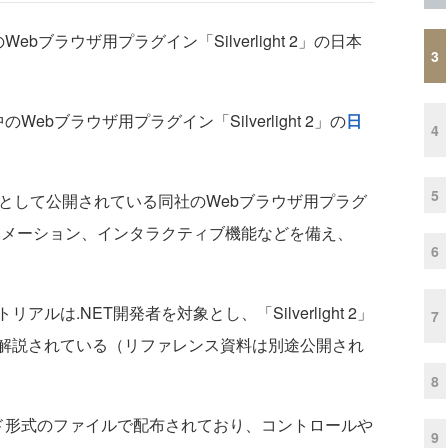
ブラウザ用プラグイン「Silverlight 2」の日本
3
bブラウザ用プラグイン「Silverlight 2」の
日
4
5
として公開されている同社のWebブラウザ用プラグ
アニメーション、インタラクティブ機能などを備え、
6
は.NET開発者を対象とし、「Silverlight 2」
7
解説されている（リファレンス資料は別途公開され
8
形式のファイルで配布されており、コントロールや
9