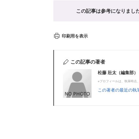
この記事は参考になりまし
印刷用を表示
この記事の著者
松藤 壯太（編集部）
※プロフィールは、執筆時点
この著者の最近の執