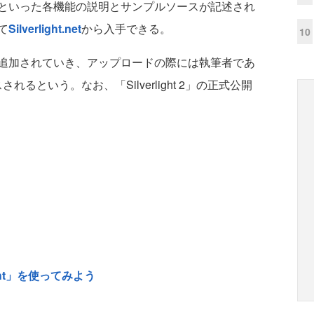
法といった各機能の説明とサンプルソースが記述され
て
Silverlight.net
から入手できる。
10
追加されていき、アップロードの際には執筆者であ
れるという。なお、「Silverlight 2」の正式公開
ght」を使ってみよう