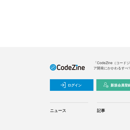
「CodeZine（コ
ア開発にかかわるすべ
ログイン
新規会員登
ニュース
記事