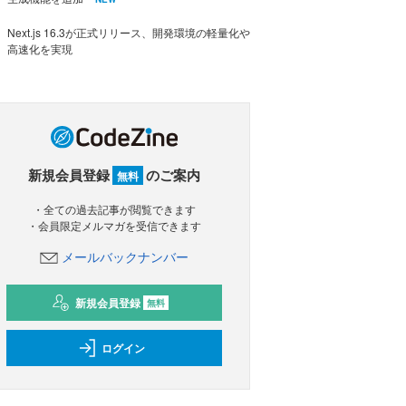
Next.js 16.3が正式リリース、開発環境の軽量化や
高速化を実現
新規会員登録
のご案内
無料
・全ての過去記事が閲覧できます
・会員限定メルマガを受信できます
メールバックナンバー
新規会員登録
無料
ログイン