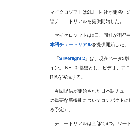
マイクロソフトは2日、同社が開発中のWeb
語チュートリアルを提供開始した。
マイクロソフトは2日、同社が開発中のWe
本語チュートリアル
を提供開始した。
「
Silverlight 2
」は、現在ベータ2版
イン。.NETを基盤とし、ビデオ、
RIAを実現する。
今回提供が開始された日本語チュートリアル
の重要な新機能についてコンパクトに
る予定）。
チュートリアルは全部で6つ。ワード