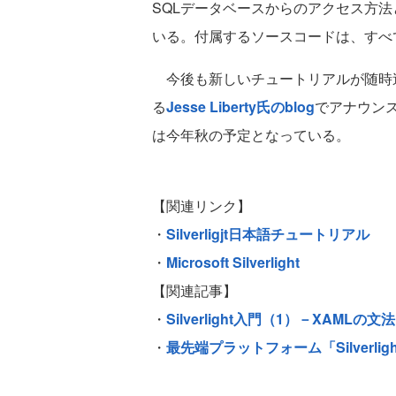
SQLデータベースからのアクセス方
いる。付属するソースコードは、すべ
今後も新しいチュートリアルが随時
る
Jesse Liberty氏のblog
でアナウンスさ
は今年秋の予定となっている。
【関連リンク】
・
Silverligjt日本語チュートリアル
・
Microsoft Silverlight
【関連記事】
・
Silverlight入門（1）－XAMLの文法
・
最先端プラットフォーム「Silverli