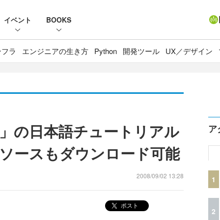
イベント
BOOKS
ンフラ
エンジニアの生き方
Python
開発ツール
UX／デザイン
ght 2」の日本語チュートリアル
ア
ソースもダウンロード可能
2008/09/02 13:28
1
ポスト
2