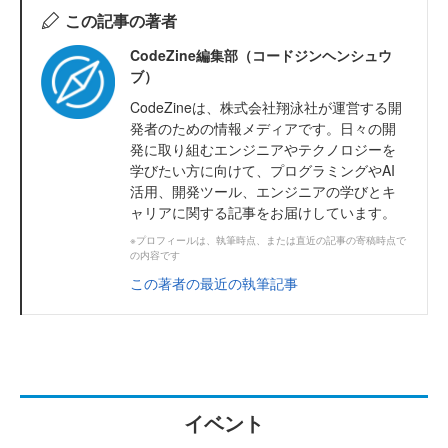
この記事の著者
CodeZine編集部（コードジンヘンシュウ
ブ）
CodeZineは、株式会社翔泳社が運営する開
発者のための情報メディアです。日々の開
発に取り組むエンジニアやテクノロジーを
学びたい方に向けて、プログラミングやAI
活用、開発ツール、エンジニアの学びとキ
ャリアに関する記事をお届けしています。
※プロフィールは、執筆時点、または直近の記事の寄稿時点で
の内容です
この著者の最近の執筆記事
イベント