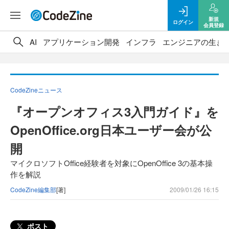
新規
ログイン
会員登録
AI
アプリケーション開発
インフラ
エンジニアの生き
CodeZineニュース
『オープンオフィス3入門ガイド』を
OpenOffice.org日本ユーザー会が公
開
マイクロソフトOffice経験者を対象にOpenOffice 3の基本操
作を解説
CodeZine編集部
[著]
2009/01/26 16:15
ポスト