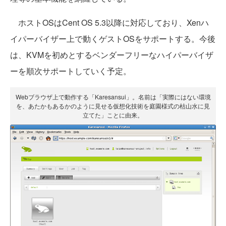
ホストOSはCent OS 5.3以降に対応しており、Xenハ
イパーバイザー上で動くゲストOSをサポートする。今後
は、KVMを初めとするベンダーフリーなハイパーバイザ
ーを順次サポートしていく予定。
Webブラウザ上で動作する「Karesansui」。名前は「実際にはない環境
を、あたかもあるかのように見せる仮想化技術を庭園様式の枯山水に見
立てた」ことに由来。