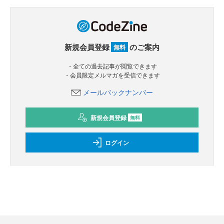
新規会員登録
のご案内
無料
・全ての過去記事が閲覧できます
・会員限定メルマガを受信できます
メールバックナンバー
新規会員登録
無料
ログイン