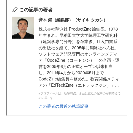
この記事の著者
斉木 崇（編集部）（サイキ タカシ）
株式会社翔泳社 ProductZine編集長。1978
年生まれ。早稲田大学大学院理工学研究科
（建築学専門分野）を卒業後、IT入門書系
の出版社を経て、2005年に翔泳社へ入社。
ソフトウェア開発専門のオンラインメディ
ア「CodeZine（コードジン）」の企画・運
営を2005年6月の正式オープン以来担当
し、2011年4月から2020年5月まで
CodeZine編集長を務めた。教育関係メディ
アの「EdTechZine（エドテックジン）」...
※プロフィールは、執筆時点、または直近の記事の寄稿時点で
の内容です
この著者の最近の執筆記事